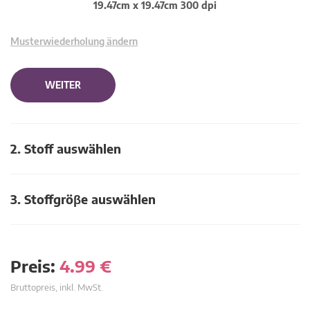
19.47cm x 19.47cm 300 dpi
Musterwiederholung ändern
WEITER
2. Stoff auswählen
3. Stoffgröβe auswählen
Preis:
4.99
€
Bruttopreis, inkl. MwSt.