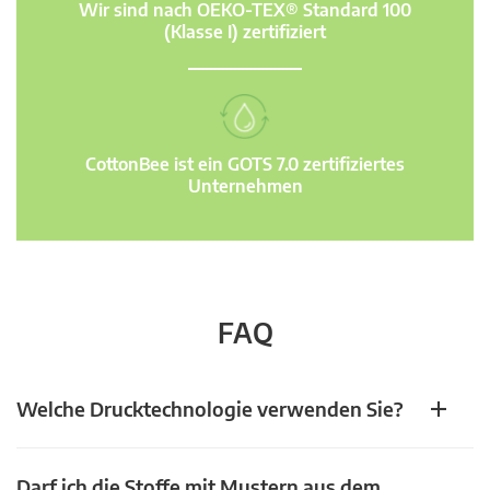
Wir sind nach OEKO-TEX® Standard 100
(Klasse I) zertifiziert
CottonBee ist ein GOTS 7.0 zertifiziertes
Unternehmen
FAQ
Welche Drucktechnologie verwenden Sie?
Darf ich die Stoffe mit Mustern aus dem