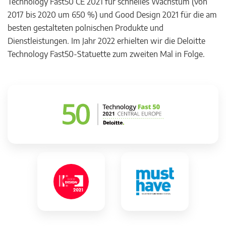
Technology Fast50 CE 2021 für schnelles Wachstum (von
2017 bis 2020 um 650 %) und Good Design 2021 für die am
besten gestalteten polnischen Produkte und
Dienstleistungen. Im Jahr 2022 erhielten wir die Deloitte
Technology Fast50-Statuette zum zweiten Mal in Folge.