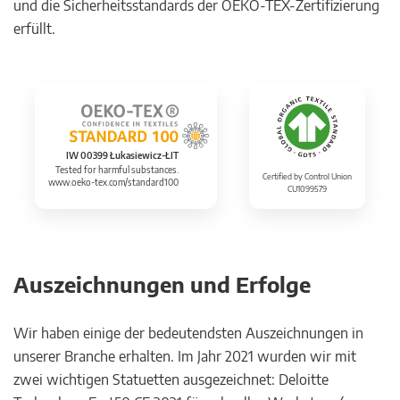
und die Sicherheitsstandards der OEKO-TEX-Zertifizierung
erfüllt.
IW 00399 Łukasiewicz-ŁIT
Tested for harmful substances.
Certified by Control Union
www.oeko-tex.com/standard100
CU1099579
Auszeichnungen und Erfolge
Wir haben einige der bedeutendsten Auszeichnungen in
unserer Branche erhalten. Im Jahr 2021 wurden wir mit
zwei wichtigen Statuetten ausgezeichnet: Deloitte