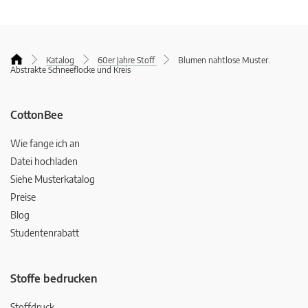
Katalog
60er Jahre Stoff
Blumen nahtlose Muster.
Abstrakte Schneeflocke und Kreis
CottonBee
Wie fange ich an
Datei hochladen
Siehe Musterkatalog
Preise
Blog
Studentenrabatt
Stoffe bedrucken
Stoffdruck