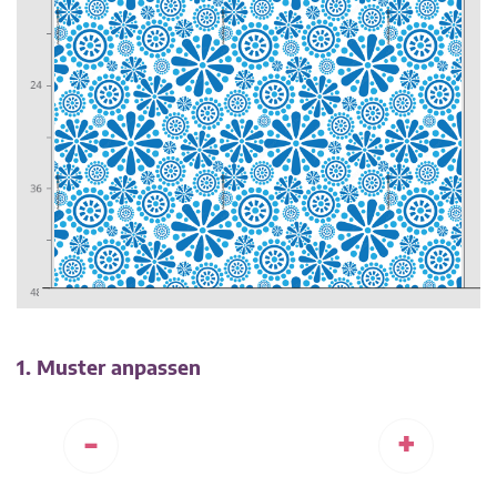
1. Muster anpassen
-
+