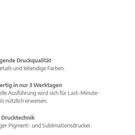
gende Druckqualität
etails und lebendige Farben.
ertig in nur 3 Werktagen
elle Ausführung wird sich für Last-Minute-
ls nützlich erweisen.
 Drucktechnik
iger Pigment- und Sublimationsdrucker.