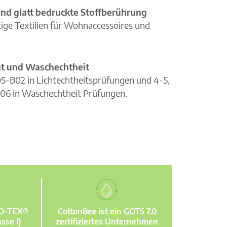
nd glatt bedruckte Stoffberührung
ge Textilien für Wohnaccessoires und
cht und Waschechtheit
105-B02 in Lichtechtheitsprüfungen und 4-5,
06 in Waschechtheit Prüfungen.
KO-TEX®
CottonBee ist ein GOTS 7.0
sse I)
zertifiziertes Unternehmen