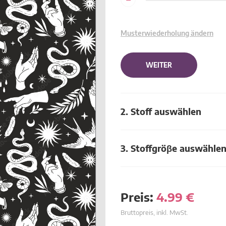
Musterwiederholung ändern
WEITER
2. Stoff auswählen
3. Stoffgröβe auswähle
Preis:
4.99
€
Bruttopreis, inkl. MwSt.