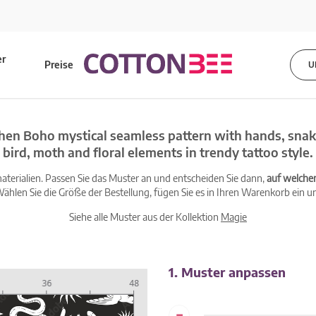
er
Preise
U
s
hen Boho mystical seamless pattern with hands, snak
bird, moth and floral elements in trendy tattoo style.
terialien. Passen Sie das Muster an und entscheiden Sie dann,
auf welche
ählen Sie die Größe der Bestellung, fügen Sie es in Ihren Warenkorb ein un
Siehe alle Muster aus der Kollektion
Magie
1. Muster anpassen
-