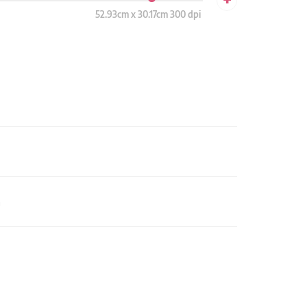
52.93cm x 30.17cm 300 dpi
n