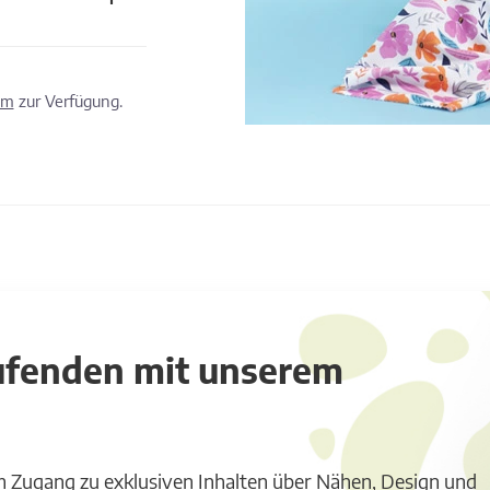
om
zur Verfügung.
aufenden mit unserem
m Zugang zu exklusiven Inhalten über Nähen, Design und