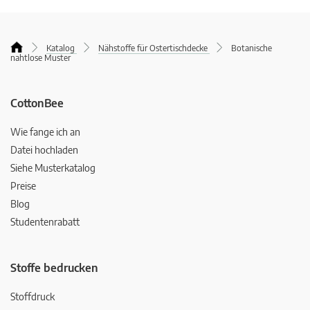
Katalog
Nähstoffe für Ostertischdecke
Botanische
nahtlose Muster
CottonBee
Wie fange ich an
Datei hochladen
Siehe Musterkatalog
Preise
Blog
Studentenrabatt
Stoffe bedrucken
Stoffdruck