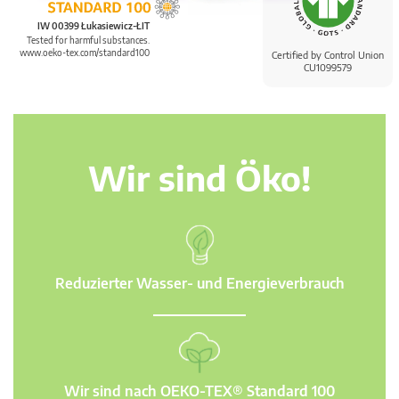
IW 00399 Łukasiewicz-ŁIT
Tested for harmful substances.
www.oeko-tex.com/standard100
Certified by Control Union
CU1099579
Wir sind Öko!
Reduzierter Wasser- und Energieverbrauch
Wir sind nach OEKO-TEX® Standard 100