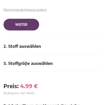
Musterwiederholung ändern
WEITER
2. Stoff auswählen
3. Stoffgröβe auswählen
Preis:
4.99
€
Bruttopreis, inkl. MwSt.