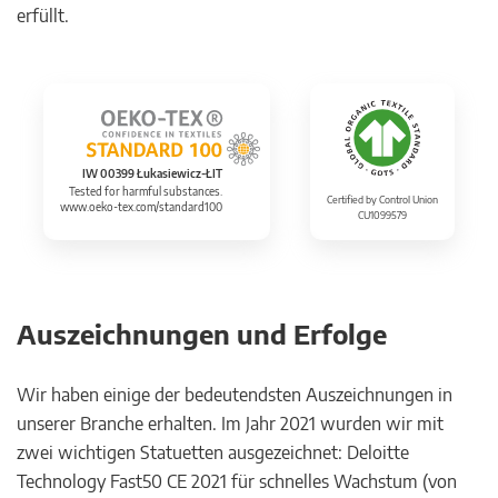
erfüllt.
IW 00399 Łukasiewicz-ŁIT
Tested for harmful substances.
Certified by Control Union
www.oeko-tex.com/standard100
CU1099579
Auszeichnungen und Erfolge
Wir haben einige der bedeutendsten Auszeichnungen in
unserer Branche erhalten. Im Jahr 2021 wurden wir mit
zwei wichtigen Statuetten ausgezeichnet: Deloitte
Technology Fast50 CE 2021 für schnelles Wachstum (von