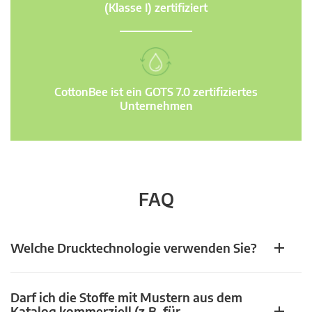
(Klasse I) zertifiziert
CottonBee ist ein GOTS 7.0 zertifiziertes
Unternehmen
FAQ
Welche Drucktechnologie verwenden Sie?
Darf ich die Stoffe mit Mustern aus dem
Katalog kommerziell (z.B. für