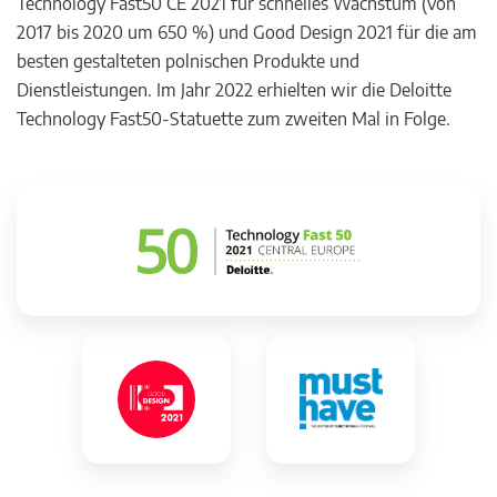
Technology Fast50 CE 2021 für schnelles Wachstum (von
2017 bis 2020 um 650 %) und Good Design 2021 für die am
besten gestalteten polnischen Produkte und
Dienstleistungen. Im Jahr 2022 erhielten wir die Deloitte
Technology Fast50-Statuette zum zweiten Mal in Folge.