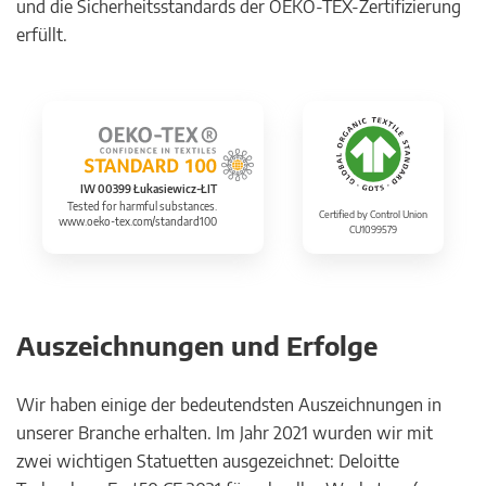
und die Sicherheitsstandards der OEKO-TEX-Zertifizierung
erfüllt.
IW 00399 Łukasiewicz-ŁIT
Tested for harmful substances.
Certified by Control Union
www.oeko-tex.com/standard100
CU1099579
Auszeichnungen und Erfolge
Wir haben einige der bedeutendsten Auszeichnungen in
unserer Branche erhalten. Im Jahr 2021 wurden wir mit
zwei wichtigen Statuetten ausgezeichnet: Deloitte