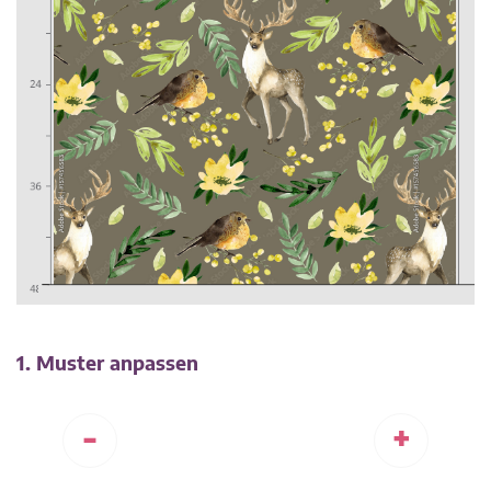
1. Muster anpassen
-
+