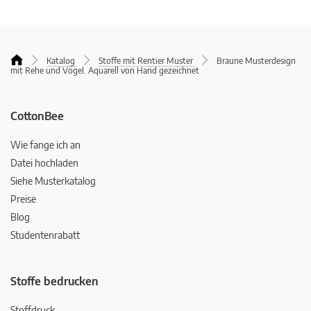
Katalog
Stoffe mit Rentier Muster
Braune Musterdesign
mit Rehe und Vögel. Aquarell von Hand gezeichnet
CottonBee
Wie fange ich an
Datei hochladen
Siehe Musterkatalog
Preise
Blog
Studentenrabatt
Stoffe bedrucken
Stoffdruck