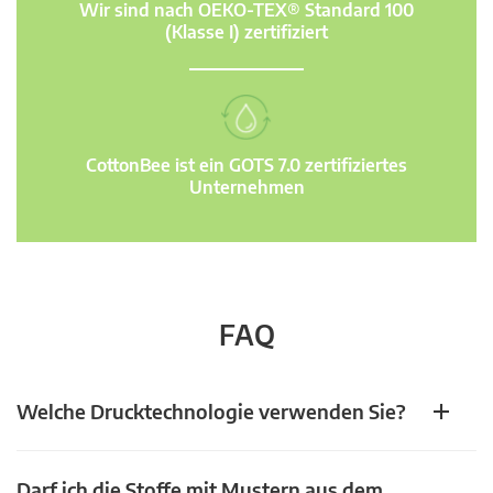
Wir sind nach OEKO-TEX® Standard 100
(Klasse I) zertifiziert
CottonBee ist ein GOTS 7.0 zertifiziertes
Unternehmen
FAQ
Welche Drucktechnologie verwenden Sie?
Darf ich die Stoffe mit Mustern aus dem