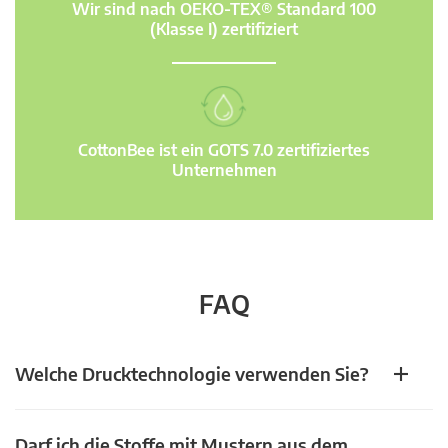
Wir sind nach OEKO-TEX® Standard 100
(Klasse I) zertifiziert
CottonBee ist ein GOTS 7.0 zertifiziertes
Unternehmen
FAQ
Welche Drucktechnologie verwenden Sie?
Darf ich die Stoffe mit Mustern aus dem