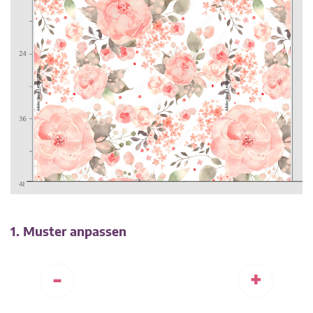
1. Muster anpassen
-
+