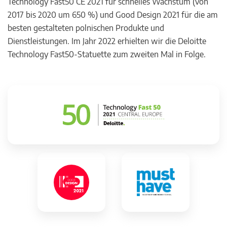
Technology Fast50 CE 2021 für schnelles Wachstum (von
2017 bis 2020 um 650 %) und Good Design 2021 für die am
besten gestalteten polnischen Produkte und
Dienstleistungen. Im Jahr 2022 erhielten wir die Deloitte
Technology Fast50-Statuette zum zweiten Mal in Folge.