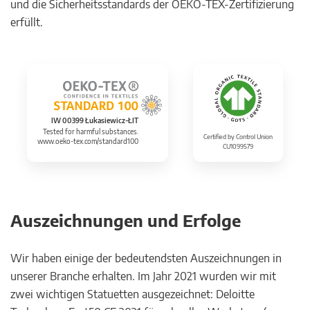
und die Sicherheitsstandards der OEKO-TEX-Zertifizierung
erfüllt.
IW 00399 Łukasiewicz-ŁIT
Tested for harmful substances.
Certified by Control Union
www.oeko-tex.com/standard100
CU1099579
Auszeichnungen und Erfolge
Wir haben einige der bedeutendsten Auszeichnungen in
unserer Branche erhalten. Im Jahr 2021 wurden wir mit
zwei wichtigen Statuetten ausgezeichnet: Deloitte