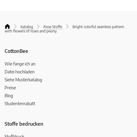
Katalog
Rose Stoffe
Bright colorful seamless pattern
with flowers of roses and peony.
CottonBee
Wie fange ich an
Datei hochladen
Siehe Musterkatalog
Preise
Blog
Studentenrabatt
Stoffe bedrucken
Stoffdruck