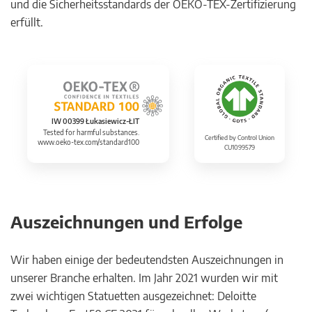
und die Sicherheitsstandards der OEKO-TEX-Zertifizierung
erfüllt.
IW 00399 Łukasiewicz-ŁIT
Tested for harmful substances.
Certified by Control Union
www.oeko-tex.com/standard100
CU1099579
Auszeichnungen und Erfolge
Wir haben einige der bedeutendsten Auszeichnungen in
unserer Branche erhalten. Im Jahr 2021 wurden wir mit
zwei wichtigen Statuetten ausgezeichnet: Deloitte