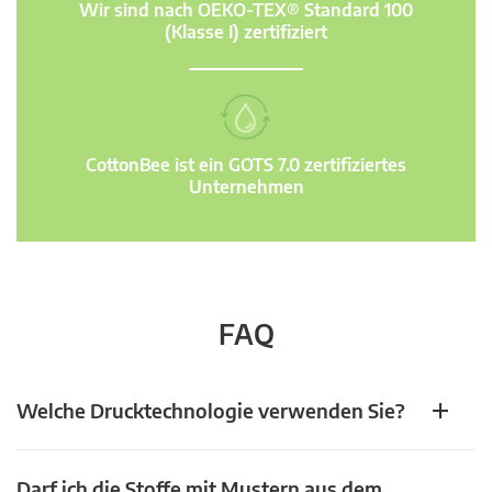
Wir sind nach OEKO-TEX® Standard 100
(Klasse I) zertifiziert
CottonBee ist ein GOTS 7.0 zertifiziertes
Unternehmen
FAQ
Welche Drucktechnologie verwenden Sie?
Darf ich die Stoffe mit Mustern aus dem