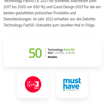
Technology Fast50 CE 2021 für schnelles Wachstum (von
2017 bis 2020 um 650 %) und Good Design 2021 für die am
besten gestalteten polnischen Produkte und
Dienstleistungen. Im Jahr 2022 erhielten wir die Deloitte
Technology Fast50-Statuette zum zweiten Mal in Folge.