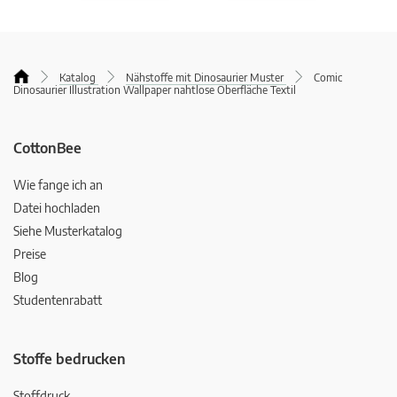
Katalog
Nähstoffe mit Dinosaurier Muster
Comic
Dinosaurier Illustration Wallpaper nahtlose Oberfläche Textil
CottonBee
Wie fange ich an
Datei hochladen
Siehe Musterkatalog
Preise
Blog
Studentenrabatt
Stoffe bedrucken
Stoffdruck