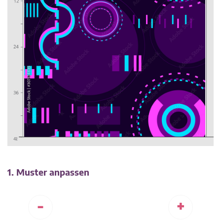
1. Muster anpassen
-
+