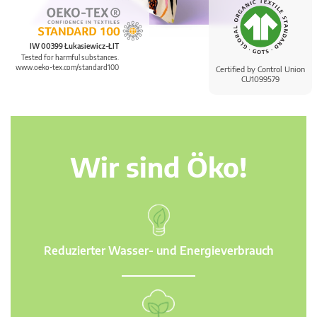
IW 00399 Łukasiewicz-ŁIT
Tested for harmful substances.
www.oeko-tex.com/standard100
Certified by Control Union
CU1099579
Wir sind Öko!
Reduzierter Wasser- und Energieverbrauch