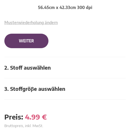
56.45cm x 42.33cm 300 dpi
Musterwiederholung ändern
WEITER
2. Stoff auswählen
3. Stoffgröβe auswählen
Preis:
4.99
€
Bruttopreis, inkl. MwSt.