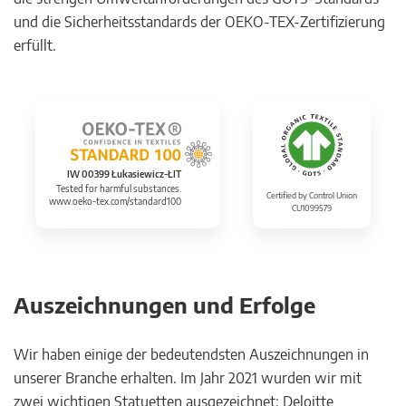
und die Sicherheitsstandards der OEKO-TEX-Zertifizierung
erfüllt.
IW 00399 Łukasiewicz-ŁIT
Tested for harmful substances.
Certified by Control Union
www.oeko-tex.com/standard100
CU1099579
Auszeichnungen und Erfolge
Wir haben einige der bedeutendsten Auszeichnungen in
unserer Branche erhalten. Im Jahr 2021 wurden wir mit
zwei wichtigen Statuetten ausgezeichnet: Deloitte