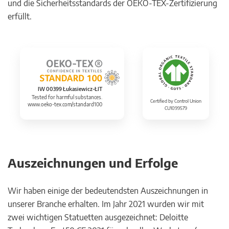
und die Sicherheitsstandards der OEKO-TEX-Zertifizierung
erfüllt.
IW 00399 Łukasiewicz-ŁIT
Tested for harmful substances.
Certified by Control Union
www.oeko-tex.com/standard100
CU1099579
Auszeichnungen und Erfolge
Wir haben einige der bedeutendsten Auszeichnungen in
unserer Branche erhalten. Im Jahr 2021 wurden wir mit
zwei wichtigen Statuetten ausgezeichnet: Deloitte