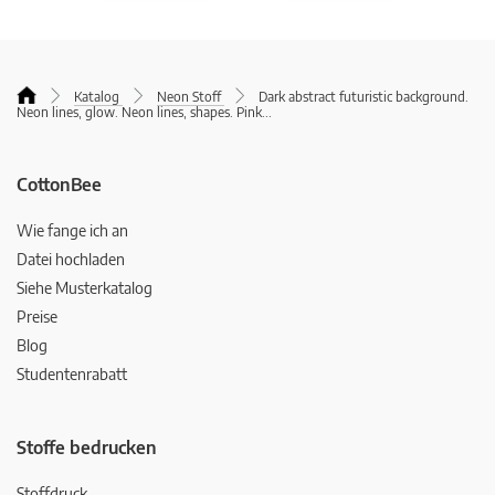
Katalog
Neon Stoff
Dark abstract futuristic background.
Neon lines, glow. Neon lines, shapes. Pink
...
CottonBee
Wie fange ich an
Datei hochladen
Siehe Musterkatalog
Preise
Blog
Studentenrabatt
Stoffe bedrucken
Stoffdruck