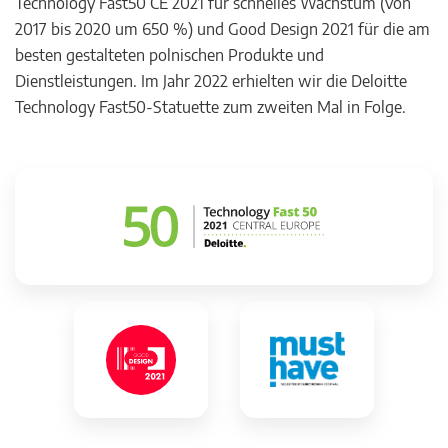
Technology Fast50 CE 2021 für schnelles Wachstum (von
2017 bis 2020 um 650 %) und Good Design 2021 für die am
besten gestalteten polnischen Produkte und
Dienstleistungen. Im Jahr 2022 erhielten wir die Deloitte
Technology Fast50-Statuette zum zweiten Mal in Folge.