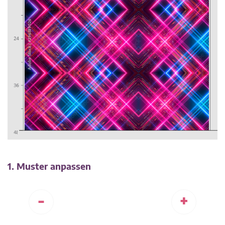
1. Muster anpassen
-
+