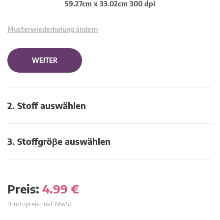
59.27cm x 33.02cm 300 dpi
Musterwiederholung ändern
WEITER
2. Stoff auswählen
3. Stoffgröβe auswählen
Preis:
4.99
€
Bruttopreis, inkl. MwSt.