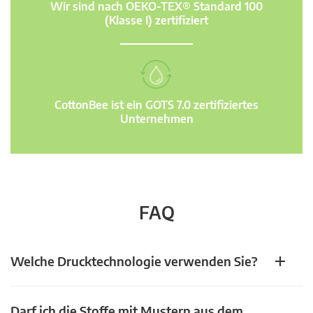
Wir sind nach OEKO-TEX® Standard 100
(Klasse I) zertifiziert
CottonBee ist ein GOTS 7.0 zertifiziertes
Unternehmen
FAQ
Welche Drucktechnologie verwenden Sie?
Darf ich die Stoffe mit Mustern aus dem