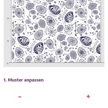
1. Muster anpassen
-
+