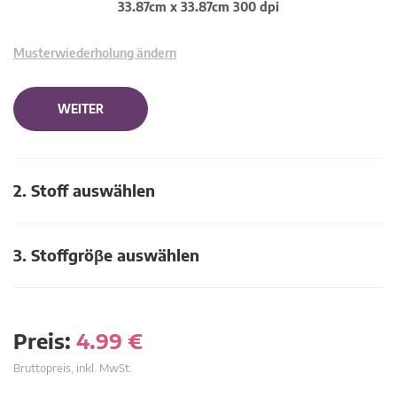
33.87cm x 33.87cm 300 dpi
Musterwiederholung ändern
WEITER
2. Stoff auswählen
3. Stoffgröβe auswählen
Preis:
4.99
€
Bruttopreis, inkl. MwSt.