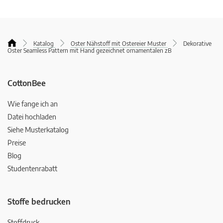
Katalog
Oster Nähstoff mit Ostereier Muster
Dekorative
Oster Seamless Pattern mit Hand gezeichnet ornamentalen zB
CottonBee
Wie fange ich an
Datei hochladen
Siehe Musterkatalog
Preise
Blog
Studentenrabatt
Stoffe bedrucken
Stoffdruck