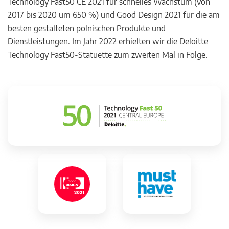
Technology Fast50 CE 2021 für schnelles Wachstum (von
2017 bis 2020 um 650 %) und Good Design 2021 für die am
besten gestalteten polnischen Produkte und
Dienstleistungen. Im Jahr 2022 erhielten wir die Deloitte
Technology Fast50-Statuette zum zweiten Mal in Folge.