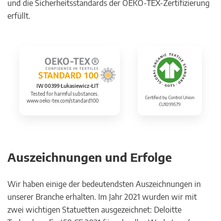
und die Sicherheitsstandards der OEKO-TEX-Zertifizierung
erfüllt.
IW 00399 Łukasiewicz-ŁIT
Tested for harmful substances.
Certified by Control Union
www.oeko-tex.com/standard100
CU1099579
Auszeichnungen und Erfolge
Wir haben einige der bedeutendsten Auszeichnungen in
unserer Branche erhalten. Im Jahr 2021 wurden wir mit
zwei wichtigen Statuetten ausgezeichnet: Deloitte