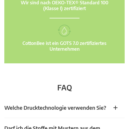
Wir sind nach OEKO-TEX® Standard 100
(Klasse I) zertifiziert
CottonBee ist ein GOTS 7.0 zertifiziertes
Unternehmen
FAQ
Welche Drucktechnologie verwenden Sie?
Darf ich die Stoffe mit Mustern aus dem