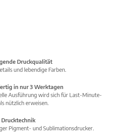
gende Druckqualität
etails und lebendige Farben.
ertig in nur 3 Werktagen
elle Ausführung wird sich für Last-Minute-
ls nützlich erweisen.
 Drucktechnik
iger Pigment- und Sublimationsdrucker.