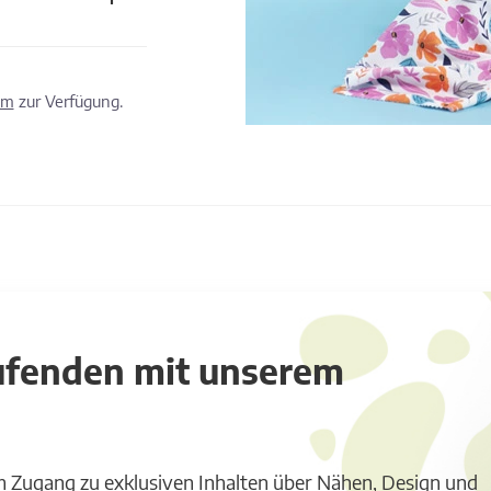
om
zur Verfügung.
aufenden mit unserem
m Zugang zu exklusiven Inhalten über Nähen, Design und