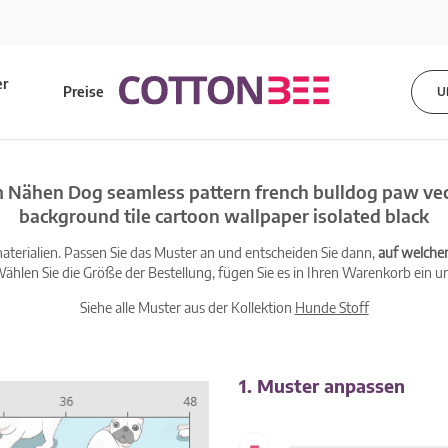
er
Preise
U
s
m Nähen Dog seamless pattern french bulldog paw vec
background tile cartoon wallpaper isolated black
terialien. Passen Sie das Muster an und entscheiden Sie dann,
auf welche
ählen Sie die Größe der Bestellung, fügen Sie es in Ihren Warenkorb ein un
Siehe alle Muster aus der Kollektion
Hunde Stoff
1. Muster anpassen
-