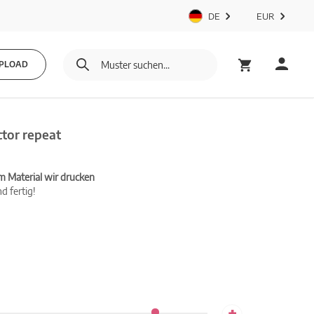
DE
EUR
PLOAD
tor repeat
m Material wir drucken
d fertig!
+