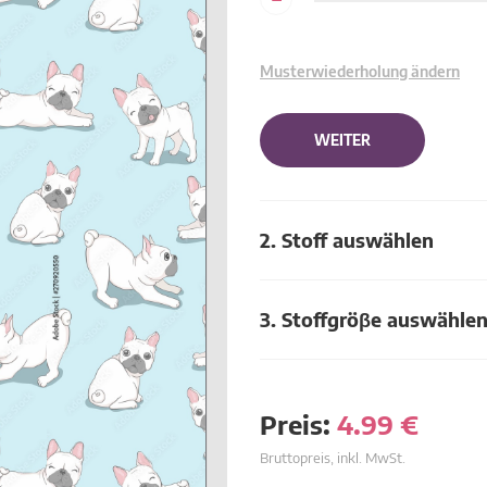
Musterwiederholung ändern
WEITER
2. Stoff auswählen
3. Stoffgröβe auswähle
Preis:
4.99
€
Bruttopreis, inkl. MwSt.