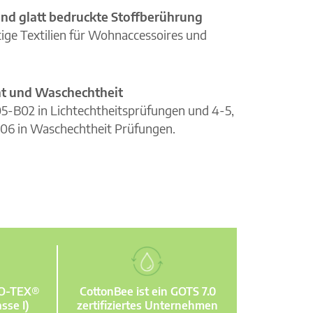
nd glatt bedruckte Stoffberührung
ge Textilien für Wohnaccessoires und
cht und Waschechtheit
105-B02 in Lichtechtheitsprüfungen und 4-5,
06 in Waschechtheit Prüfungen.
KO-TEX®
CottonBee ist ein GOTS 7.0
sse I)
zertifiziertes Unternehmen