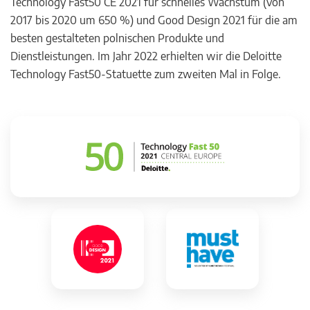
Technology Fast50 CE 2021 für schnelles Wachstum (von
2017 bis 2020 um 650 %) und Good Design 2021 für die am
besten gestalteten polnischen Produkte und
Dienstleistungen. Im Jahr 2022 erhielten wir die Deloitte
Technology Fast50-Statuette zum zweiten Mal in Folge.