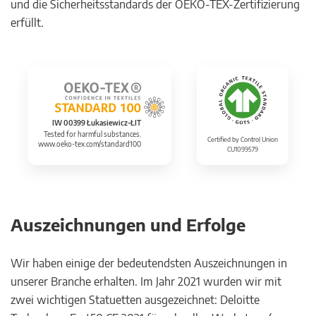
und die Sicherheitsstandards der OEKO-TEX-Zertifizierung
erfüllt.
IW 00399 Łukasiewicz-ŁIT
Tested for harmful substances.
Certified by Control Union
www.oeko-tex.com/standard100
CU1099579
Auszeichnungen und Erfolge
Wir haben einige der bedeutendsten Auszeichnungen in
unserer Branche erhalten. Im Jahr 2021 wurden wir mit
zwei wichtigen Statuetten ausgezeichnet: Deloitte