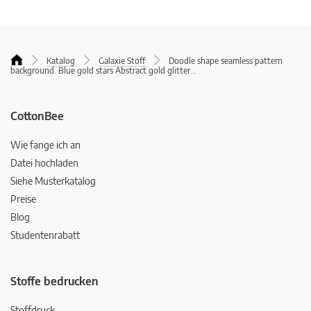
Katalog
Galaxie Stoff
Doodle shape seamless pattern
background. Blue gold stars Abstract gold glitter
...
CottonBee
Wie fange ich an
Datei hochladen
Siehe Musterkatalog
Preise
Blog
Studentenrabatt
Stoffe bedrucken
Stoffdruck