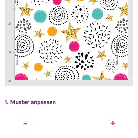
1. Muster anpassen
-
+