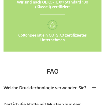
Wir sind nach OEKO-TEX® Standard 100
(Klasse I) zertifiziert
CottonBee ist ein GOTS 7.0 zertifiziertes
Unternehmen
FAQ
Welche Drucktechnologie verwenden Sie?
Darf ich die Stoffe mit Mustern aus dem