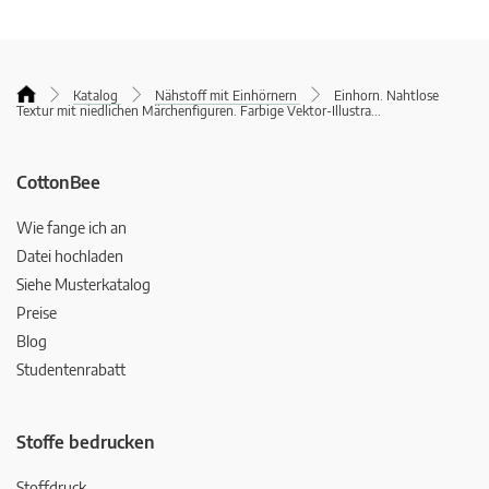
Katalog
Nähstoff mit Einhörnern
Einhorn. Nahtlose
Textur mit niedlichen Märchenfiguren. Farbige Vektor-Illustra
...
CottonBee
Wie fange ich an
Datei hochladen
Siehe Musterkatalog
Preise
Blog
Studentenrabatt
Stoffe bedrucken
Stoffdruck