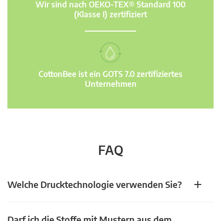
Wir sind nach OEKO-TEX® Standard 100
(Klasse I) zertifiziert
CottonBee ist ein GOTS 7.0 zertifiziertes
Unternehmen
FAQ
Welche Drucktechnologie verwenden Sie?
Darf ich die Stoffe mit Mustern aus dem