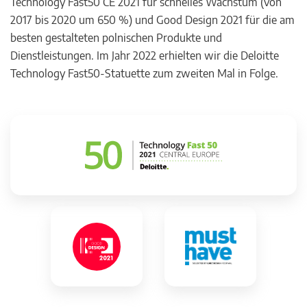
Technology Fast50 CE 2021 für schnelles Wachstum (von
2017 bis 2020 um 650 %) und Good Design 2021 für die am
besten gestalteten polnischen Produkte und
Dienstleistungen. Im Jahr 2022 erhielten wir die Deloitte
Technology Fast50-Statuette zum zweiten Mal in Folge.