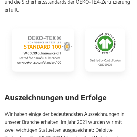
und die Sicherheitsstandards der OEKO-TEX-Zertifizierung
erfüllt.
IW 00399 Łukasiewicz-ŁIT
Tested for harmful substances.
Certified by Control Union
www.oeko-tex.com/standard100
CU1099579
Auszeichnungen und Erfolge
Wir haben einige der bedeutendsten Auszeichnungen in
unserer Branche erhalten. Im Jahr 2021 wurden wir mit
zwei wichtigen Statuetten ausgezeichnet: Deloitte