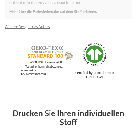
und sind nicht für den Weiterverkauf bestimmt.
Mehr über die Farbwiedergabe auf dem Stoff erfahren.
Weitere Designs des Autors
IW 00399 Łukasiewicz-ŁIT
Tested for harmful substances.
www.oeko-
Certified by Control Union
tex.com/standard100
CU1099579
Drucken Sie Ihren individuellen
Stoff