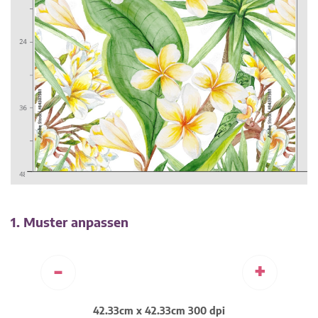
1. Muster anpassen
-
+
42.33cm x 42.33cm 300 dpi