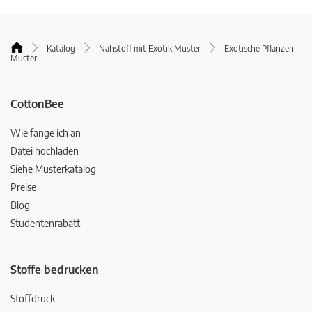
Katalog
Nähstoff mit Exotik Muster
Exotische Pflanzen-
Muster
CottonBee
Wie fange ich an
Datei hochladen
Siehe Musterkatalog
Preise
Blog
Studentenrabatt
Stoffe bedrucken
Stoffdruck