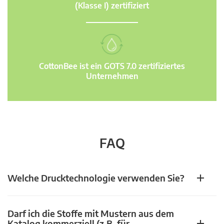
(Klasse I) zertifiziert
CottonBee ist ein GOTS 7.0 zertifiziertes
Unternehmen
FAQ
Welche Drucktechnologie verwenden Sie?
Darf ich die Stoffe mit Mustern aus dem
Katalog kommerziell (z.B. für