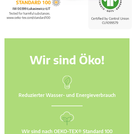
IW 00399 Łukasiewicz-ŁIT
Tested for harmful substances.
www.oeko-tex.com/standard100
Certified by Control Union
CU1099579
Wir sind Öko!
Reduzierter Wasser- und Energieverbrauch
Wir sind nach OEKO-TEX® Standard 100