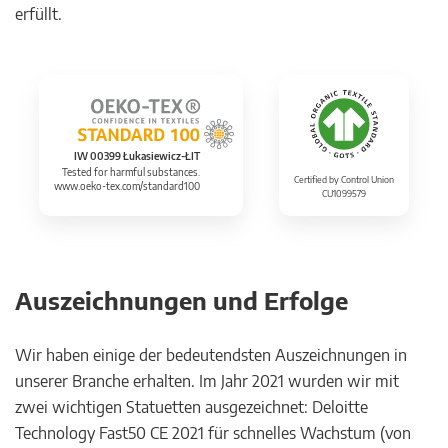
erfüllt.
IW 00399 Łukasiewicz-ŁIT
Tested for harmful substances.
Certified by Control Union
www.oeko-tex.com/standard100
CU1099579
Auszeichnungen und Erfolge
Wir haben einige der bedeutendsten Auszeichnungen in
unserer Branche erhalten. Im Jahr 2021 wurden wir mit
zwei wichtigen Statuetten ausgezeichnet: Deloitte
Technology Fast50 CE 2021 für schnelles Wachstum (von