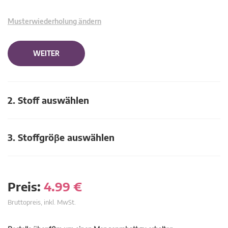
Musterwiederholung ändern
WEITER
2. Stoff auswählen
3. Stoffgröβe auswählen
Preis:
4.99
€
Bruttopreis, inkl. MwSt.