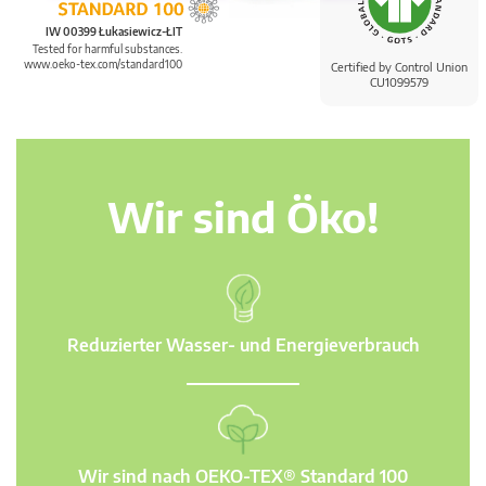
IW 00399 Łukasiewicz-ŁIT
Tested for harmful substances.
www.oeko-tex.com/standard100
Certified by Control Union
CU1099579
Wir sind Öko!
Reduzierter Wasser- und Energieverbrauch
Wir sind nach OEKO-TEX® Standard 100