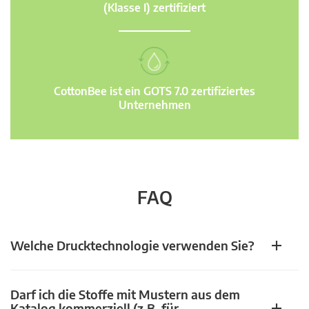
(Klasse I) zertifiziert
CottonBee ist ein GOTS 7.0 zertifiziertes
Unternehmen
FAQ
Welche Drucktechnologie verwenden Sie?
Darf ich die Stoffe mit Mustern aus dem
Katalog kommerziell (z.B. für