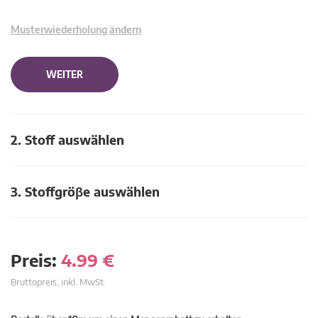
Musterwiederholung ändern
WEITER
2. Stoff auswählen
3. Stoffgröβe auswählen
Preis:
4.99
€
Bruttopreis, inkl. MwSt.