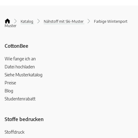
Katalog
Nähstoff mit Ski-Muster
Farbige Wintersport
Muster
CottonBee
Wie fange ich an
Datei hochladen
Siehe Musterkatalog
Preise
Blog
Studentenrabatt
Stoffe bedrucken
Stoffdruck