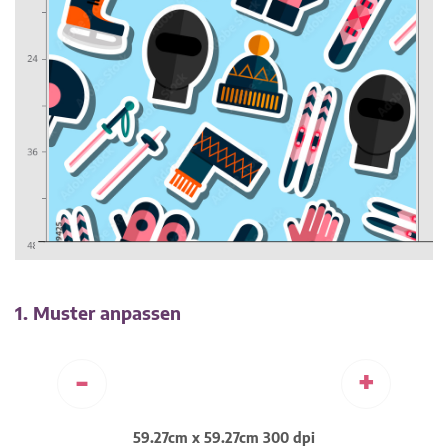
1. Muster anpassen
-
+
59.27cm x 59.27cm 300 dpi