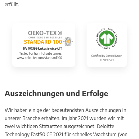
erfüllt.
IW 00399 Łukasiewicz-ŁIT
Tested for harmful substances.
Certified by Control Union
www.oeko-tex.com/standard100
CU1099579
Auszeichnungen und Erfolge
Wir haben einige der bedeutendsten Auszeichnungen in
unserer Branche erhalten. Im Jahr 2021 wurden wir mit
zwei wichtigen Statuetten ausgezeichnet: Deloitte
Technology Fast50 CE 2021 für schnelles Wachstum (von