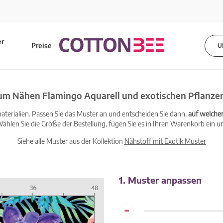
er
Preise
U
s
zum Nähen Flamingo Aquarell und exotischen Pflanze
terialien. Passen Sie das Muster an und entscheiden Sie dann,
auf welche
ählen Sie die Größe der Bestellung, fügen Sie es in Ihren Warenkorb ein un
Siehe alle Muster aus der Kollektion
Nähstoff mit Exotik Muster
1. Muster anpassen
-