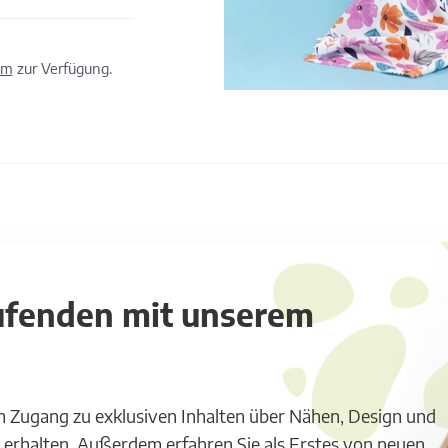
om
zur Verfügung.
aufenden mit unserem
m Zugang zu exklusiven Inhalten über Nähen, Design und
 erhalten. Außerdem erfahren Sie als Erstes von neuen