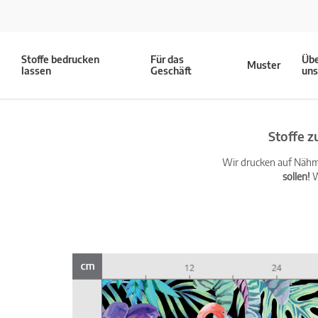
Stoffe bedrucken
Für das
Üb
Muster
lassen
Geschäft
un
Stoffe 
Wir drucken auf Nähma
sollen!
W