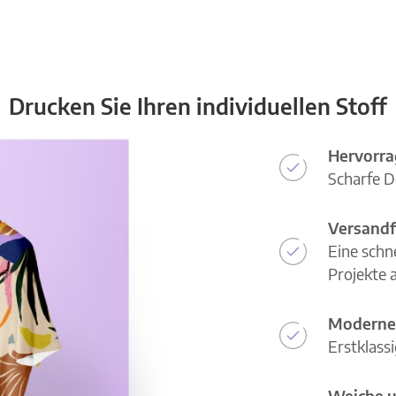
Drucken Sie Ihren individuellen Stoff
Hervorra
Scharfe D
Versandf
Eine schn
Projekte a
Moderne
Erstklass
Weiche u