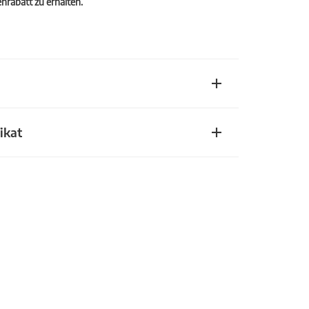
rabatt zu erhalten.
ikat