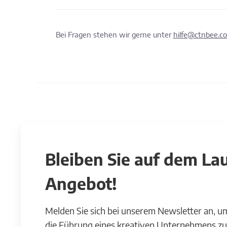
Bei Fragen stehen wir gerne unter
hilfe@ctnbee.c
Bleiben Sie auf dem L
Angebot!
Melden Sie sich bei unserem Newsletter an, u
die Führung eines kreativen Unternehmens zu