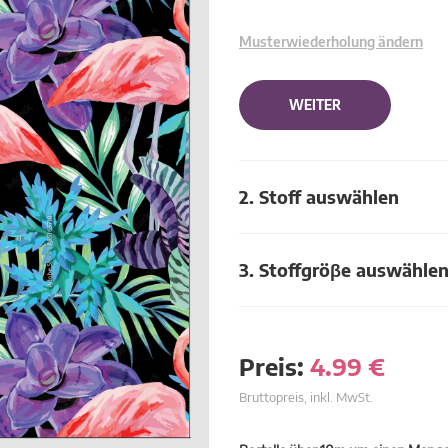
Musterwiederholung ändern
WEITER
2. Stoff auswählen
3. Stoffgröβe auswähle
Preis:
4.99
€
Bruttopreis, inkl. MwSt.