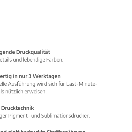
gende Druckqualität
etails und lebendige Farben.
ertig in nur 3 Werktagen
elle Ausführung wird sich für Last-Minute-
ls nützlich erweisen.
 Drucktechnik
iger Pigment- und Sublimationsdrucker.
nd glatt bedruckte Stoffberührung