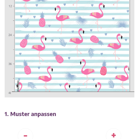
1. Muster anpassen
-
+