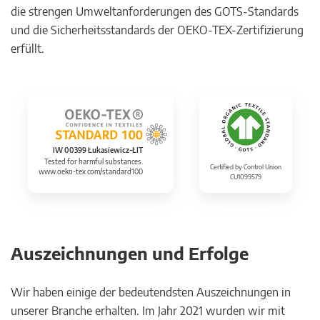
die strengen Umweltanforderungen des GOTS-Standards
und die Sicherheitsstandards der OEKO-TEX-Zertifizierung
erfüllt.
IW 00399 Łukasiewicz-ŁIT
Tested for harmful substances.
Certified by Control Union
www.oeko-tex.com/standard100
CU1099579
Auszeichnungen und Erfolge
Wir haben einige der bedeutendsten Auszeichnungen in
unserer Branche erhalten. Im Jahr 2021 wurden wir mit