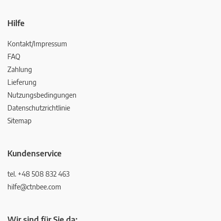
Hilfe
Kontakt/Impressum
FAQ
Zahlung
Lieferung
Nutzungsbedingungen
Datenschutzrichtlinie
Sitemap
Kundenservice
tel. +48 508 832 463
hilfe@ctnbee.com
Wir sind für Sie da: