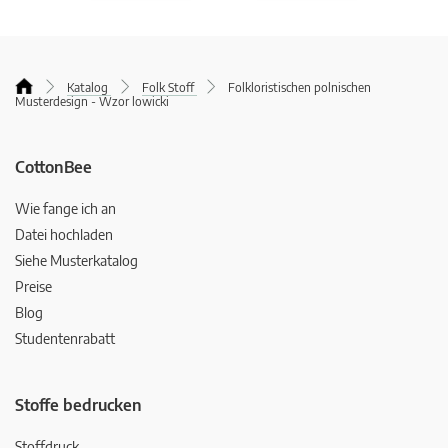
Katalog
Folk Stoff
Folkloristischen polnischen
Musterdesign - Wzor lowicki
CottonBee
Wie fange ich an
Datei hochladen
Siehe Musterkatalog
Preise
Blog
Studentenrabatt
Stoffe bedrucken
Stoffdruck