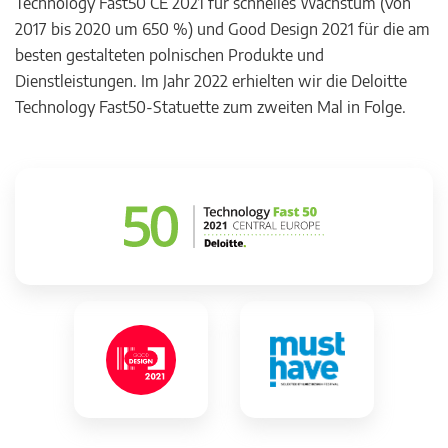
Technology Fast50 CE 2021 für schnelles Wachstum (von
2017 bis 2020 um 650 %) und Good Design 2021 für die am
besten gestalteten polnischen Produkte und
Dienstleistungen. Im Jahr 2022 erhielten wir die Deloitte
Technology Fast50-Statuette zum zweiten Mal in Folge.