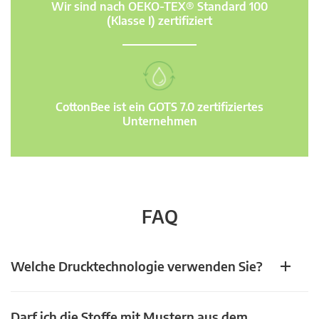
Wir sind nach OEKO-TEX® Standard 100
(Klasse I) zertifiziert
CottonBee ist ein GOTS 7.0 zertifiziertes
Unternehmen
FAQ
Welche Drucktechnologie verwenden Sie?
Darf ich die Stoffe mit Mustern aus dem