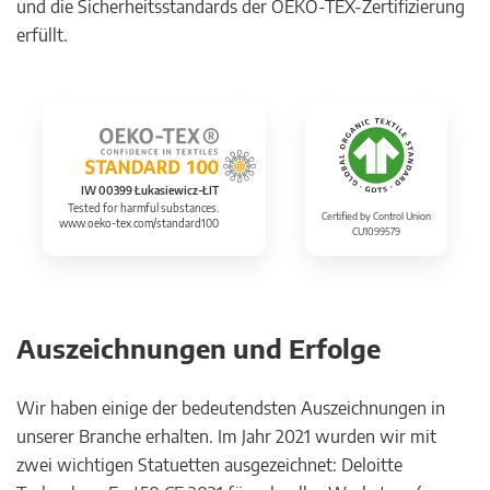
und die Sicherheitsstandards der OEKO-TEX-Zertifizierung
erfüllt.
IW 00399 Łukasiewicz-ŁIT
Tested for harmful substances.
Certified by Control Union
www.oeko-tex.com/standard100
CU1099579
Auszeichnungen und Erfolge
Wir haben einige der bedeutendsten Auszeichnungen in
unserer Branche erhalten. Im Jahr 2021 wurden wir mit
zwei wichtigen Statuetten ausgezeichnet: Deloitte