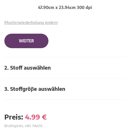
47.90cm x 23.94cm 300 dpi
Musterwiederholung ändern
WEITER
2. Stoff auswählen
3. Stoffgröβe auswählen
Preis:
4.99
€
Bruttopreis, inkl. MwSt.