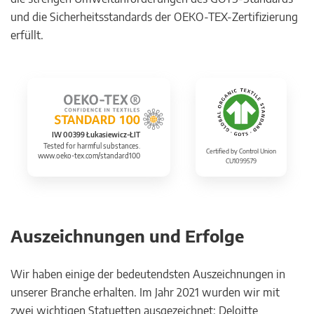
und die Sicherheitsstandards der OEKO-TEX-Zertifizierung
erfüllt.
IW 00399 Łukasiewicz-ŁIT
Tested for harmful substances.
Certified by Control Union
www.oeko-tex.com/standard100
CU1099579
Auszeichnungen und Erfolge
Wir haben einige der bedeutendsten Auszeichnungen in
unserer Branche erhalten. Im Jahr 2021 wurden wir mit
zwei wichtigen Statuetten ausgezeichnet: Deloitte