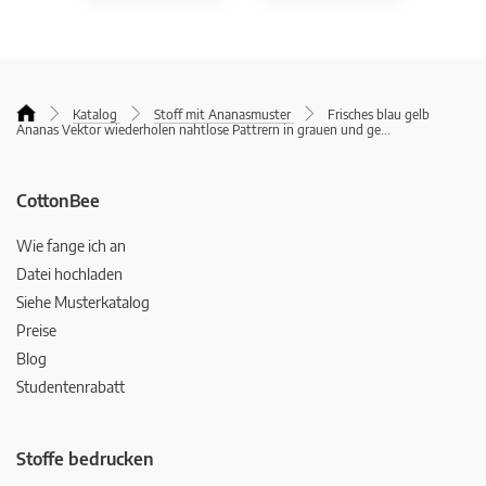
Katalog
Stoff mit Ananasmuster
Frisches blau gelb
Ananas Vektor wiederholen nahtlose Pattrern in grauen und ge
...
CottonBee
Wie fange ich an
Datei hochladen
Siehe Musterkatalog
Preise
Blog
Studentenrabatt
Stoffe bedrucken