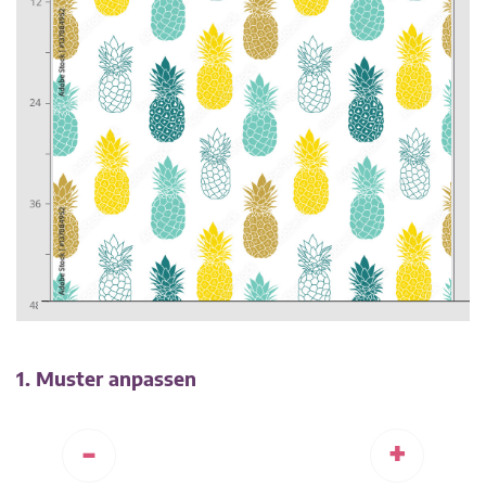
1. Muster anpassen
-
+