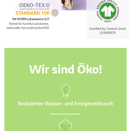
IW 00399 Łukasiewicz-ŁIT
Tested for harmful substances.
www.oeko-tex.com/standard100
Certified by Control Union
CU1099579
Wir sind Öko!
Reduzierter Wasser- und Energieverbrauch