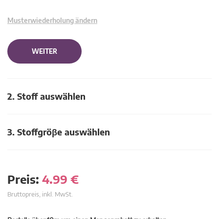
Musterwiederholung ändern
WEITER
2. Stoff auswählen
3. Stoffgröβe auswählen
Preis:
4.99
€
Bruttopreis, inkl. MwSt.