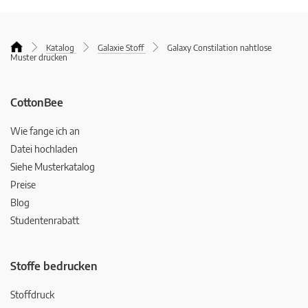
Katalog
Galaxie Stoff
Galaxy Constilation nahtlose
Muster drucken
CottonBee
Wie fange ich an
Datei hochladen
Siehe Musterkatalog
Preise
Blog
Studentenrabatt
Stoffe bedrucken
Stoffdruck