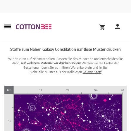
Stoffe zum Nähen Galaxy Constilation nahtlose Muster drucken
Wir drucken auf Nähmaterialien. Passen Sie das Muster an und entscheiden Sie
dann,
auf welchem Material wir drucken sollen!
Wählen Sie die Größe der
Bestellung, fügen Sie es in Ihren Warenkorb ein und fertig!
Siehe alle Muster aus der Kollektion
Galaxie Stoff