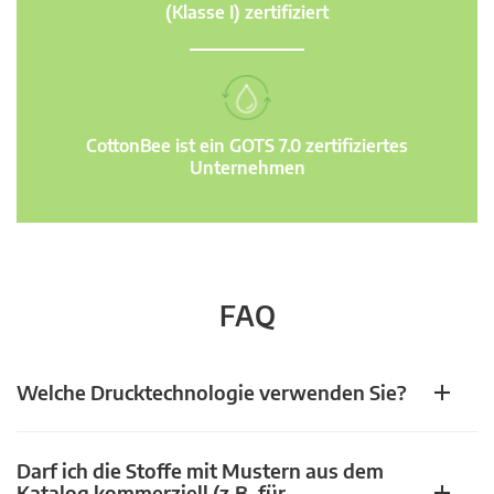
(Klasse I) zertifiziert
CottonBee ist ein GOTS 7.0 zertifiziertes
Unternehmen
FAQ
Welche Drucktechnologie verwenden Sie?
Darf ich die Stoffe mit Mustern aus dem
Katalog kommerziell (z.B. für