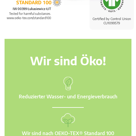
IW 00399 Łukasiewicz-ŁIT
Tested for harmful substances.
www.oeko-tex.com/standard100
Certified by Control Union
CU1099579
Wir sind Öko!
Reduzierter Wasser- und Energieverbrauch
Wir sind nach OEKO-TEX® Standard 100