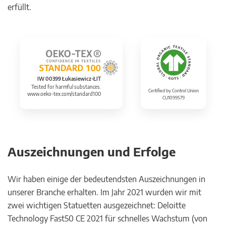
erfüllt.
IW 00399 Łukasiewicz-ŁIT
Tested for harmful substances.
Certified by Control Union
www.oeko-tex.com/standard100
CU1099579
Auszeichnungen und Erfolge
Wir haben einige der bedeutendsten Auszeichnungen in
unserer Branche erhalten. Im Jahr 2021 wurden wir mit
zwei wichtigen Statuetten ausgezeichnet: Deloitte
Technology Fast50 CE 2021 für schnelles Wachstum (von