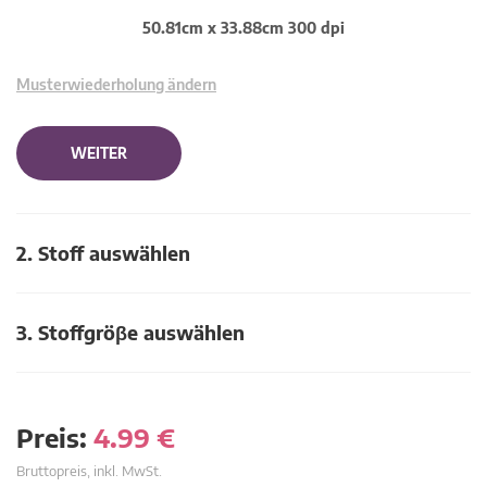
50.81cm x 33.88cm 300 dpi
Musterwiederholung ändern
WEITER
2. Stoff auswählen
3. Stoffgröβe auswählen
Preis:
4.99
€
Bruttopreis, inkl. MwSt.