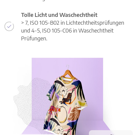
Tolle Licht und Waschechtheit
> 7, ISO 105-B02 in Lichtechtheitsprüfungen
und 4-5, ISO 105-C06 in Waschechtheit
Prüfungen.