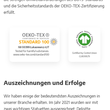
und die Sicherheitsstandards der OEKO-TEX-Zertifizierung
erfüllt.
IW 00399 Łukasiewicz-ŁIT
Tested for harmful substances.
Certified by Control Union
www.oeko-tex.com/standard100
CU1099579
Auszeichnungen und Erfolge
Wir haben einige der bedeutendsten Auszeichnungen in
unserer Branche erhalten. Im Jahr 2021 wurden wir mit
zwei wichtigen Statuetten ausgezeichnet: Deloitte