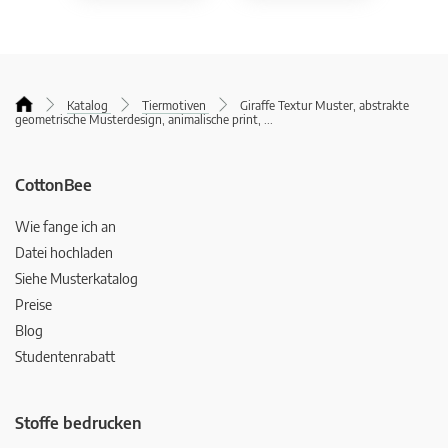
Katalog
Tiermotiven
Giraffe Textur Muster, abstrakte
geometrische Musterdesign, animalische print,
...
CottonBee
Wie fange ich an
Datei hochladen
Siehe Musterkatalog
Preise
Blog
Studentenrabatt
Stoffe bedrucken