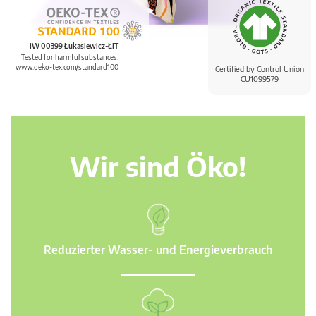
IW 00399 Łukasiewicz-ŁIT
Tested for harmful substances.
www.oeko-tex.com/standard100
Certified by Control Union
CU1099579
Wir sind Öko!
Reduzierter Wasser- und Energieverbrauch