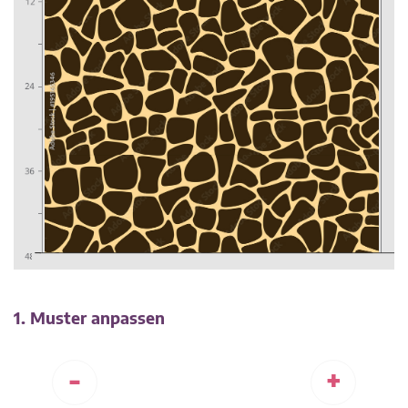
1. Muster anpassen
-
+