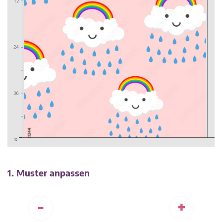
1. Muster anpassen
-
+