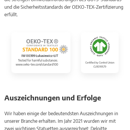
und die Sicherheitsstandards der OEKO-TEX-Zertifizierung
erfüllt.
IW 00399 Łukasiewicz-ŁIT
Tested for harmful substances.
Certified by Control Union
www.oeko-tex.com/standard100
CU1099579
Auszeichnungen und Erfolge
Wir haben einige der bedeutendsten Auszeichnungen in
unserer Branche erhalten. Im Jahr 2021 wurden wir mit
zwei wichtigen Statuetten ausgezeichnet: Deloitte