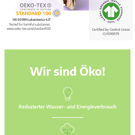
IW 00399 Łukasiewicz-ŁIT
Tested for harmful substances.
www.oeko-tex.com/standard100
Certified by Control Union
CU1099579
Wir sind Öko!
Reduzierter Wasser- und Energieverbrauch