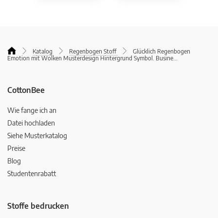
Katalog
Regenbogen Stoff
Glücklich Regenbogen
Emotion mit Wolken Musterdesign Hintergrund Symbol. Busine
...
CottonBee
Wie fange ich an
Datei hochladen
Siehe Musterkatalog
Preise
Blog
Studentenrabatt
Stoffe bedrucken