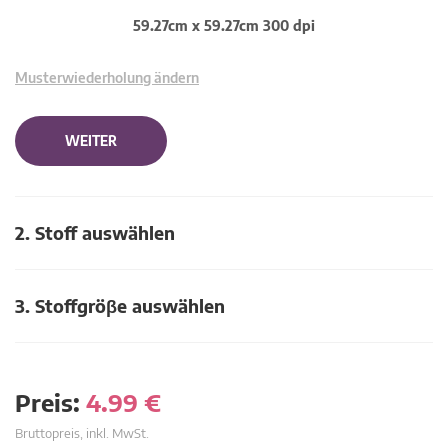
59.27cm x 59.27cm 300 dpi
Musterwiederholung ändern
WEITER
2. Stoff auswählen
3. Stoffgröβe auswählen
Preis:
4.99
€
Bruttopreis, inkl. MwSt.