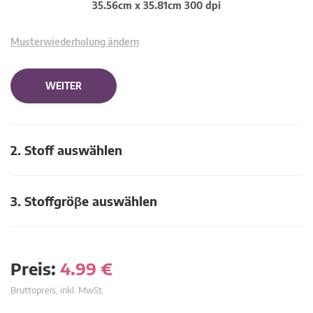
35.56cm x 35.81cm 300 dpi
Musterwiederholung ändern
WEITER
2. Stoff auswählen
3. Stoffgröβe auswählen
Preis:
4.99
€
Bruttopreis, inkl. MwSt.