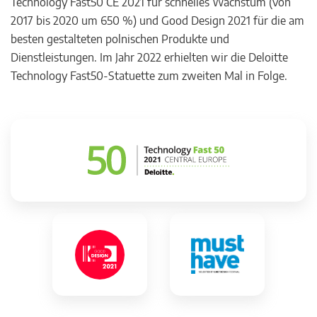
Technology Fast50 CE 2021 für schnelles Wachstum (von
2017 bis 2020 um 650 %) und Good Design 2021 für die am
besten gestalteten polnischen Produkte und
Dienstleistungen. Im Jahr 2022 erhielten wir die Deloitte
Technology Fast50-Statuette zum zweiten Mal in Folge.