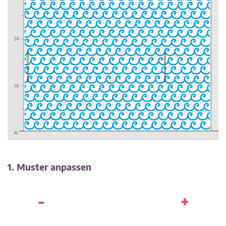
1. Muster anpassen
-
+