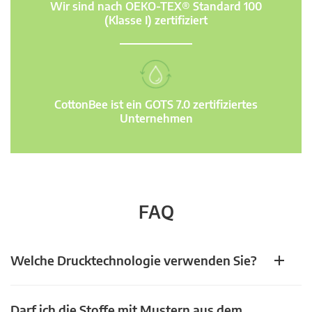
Wir sind nach OEKO-TEX® Standard 100
(Klasse I) zertifiziert
CottonBee ist ein GOTS 7.0 zertifiziertes
Unternehmen
FAQ
Welche Drucktechnologie verwenden Sie?
Darf ich die Stoffe mit Mustern aus dem