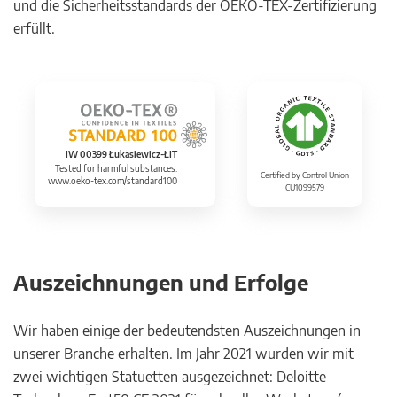
und die Sicherheitsstandards der OEKO-TEX-Zertifizierung
erfüllt.
IW 00399 Łukasiewicz-ŁIT
Tested for harmful substances.
Certified by Control Union
www.oeko-tex.com/standard100
CU1099579
Auszeichnungen und Erfolge
Wir haben einige der bedeutendsten Auszeichnungen in
unserer Branche erhalten. Im Jahr 2021 wurden wir mit
zwei wichtigen Statuetten ausgezeichnet: Deloitte