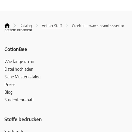
Katalog
Antiker Stoff
Greek blue waves seamless vector
pattern ornament
CottonBee
Wie fange ich an
Datei hochladen
Siehe Musterkatalog
Preise
Blog
Studentenrabatt
Stoffe bedrucken
Stoffdruck