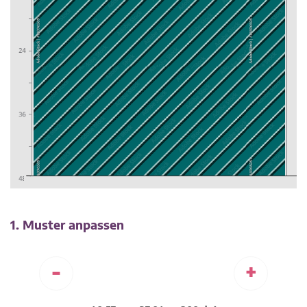
1. Muster anpassen
-
+