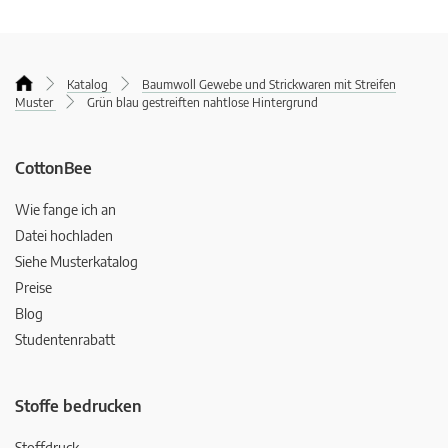
Katalog
Baumwoll Gewebe und Strickwaren mit Streifen
Muster
Grün blau gestreiften nahtlose Hintergrund
CottonBee
Wie fange ich an
Datei hochladen
Siehe Musterkatalog
Preise
Blog
Studentenrabatt
Stoffe bedrucken
Stoffdruck