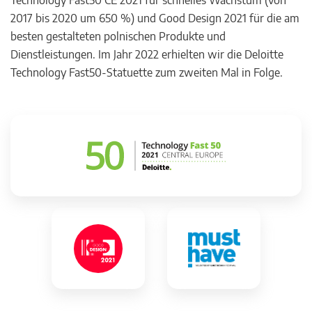
Technology Fast50 CE 2021 für schnelles Wachstum (von
2017 bis 2020 um 650 %) und Good Design 2021 für die am
besten gestalteten polnischen Produkte und
Dienstleistungen. Im Jahr 2022 erhielten wir die Deloitte
Technology Fast50-Statuette zum zweiten Mal in Folge.