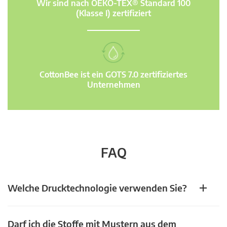
Wir sind nach OEKO-TEX® Standard 100
(Klasse I) zertifiziert
CottonBee ist ein GOTS 7.0 zertifiziertes
Unternehmen
FAQ
Welche Drucktechnologie verwenden Sie?
Darf ich die Stoffe mit Mustern aus dem