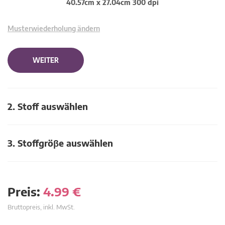
40.57cm x 27.04cm 300 dpi
Musterwiederholung ändern
WEITER
2. Stoff auswählen
3. Stoffgröβe auswählen
Preis:
4.99
€
Bruttopreis, inkl. MwSt.