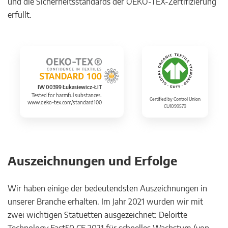
und die Sicherheitsstandards der OEKO-TEX-Zertifizierung
erfüllt.
IW 00399 Łukasiewicz-ŁIT
Tested for harmful substances.
Certified by Control Union
www.oeko-tex.com/standard100
CU1099579
Auszeichnungen und Erfolge
Wir haben einige der bedeutendsten Auszeichnungen in
unserer Branche erhalten. Im Jahr 2021 wurden wir mit
zwei wichtigen Statuetten ausgezeichnet: Deloitte