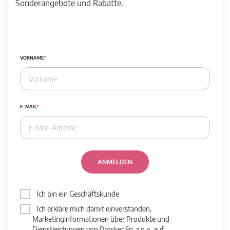
Sonderangebote und Rabatte.
VORNAME
E-MAIL
ANMELDEN
Ich bin ein Geschäftskunde
Ich erkläre mich damit einverstanden,
Marketinginformationen über Produkte und
Dienstleistungen von Prosker Sp. z o.o. auf