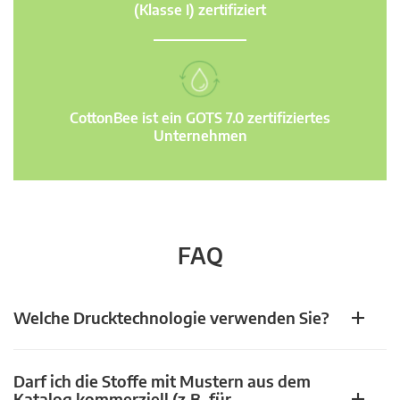
(Klasse I) zertifiziert
CottonBee ist ein GOTS 7.0 zertifiziertes
Unternehmen
FAQ
Welche Drucktechnologie verwenden Sie?
Darf ich die Stoffe mit Mustern aus dem
Katalog kommerziell (z.B. für