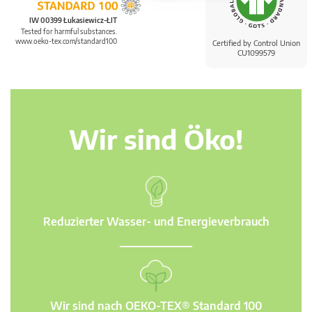
IW 00399 Łukasiewicz-ŁIT
Tested for harmful substances.
www.oeko-tex.com/standard100
Certified by Control Union
CU1099579
Wir sind Öko!
Reduzierter Wasser- und Energieverbrauch
Wir sind nach OEKO-TEX® Standard 100