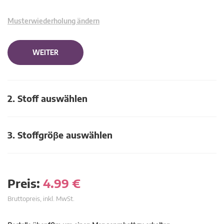
Musterwiederholung ändern
WEITER
2. Stoff auswählen
3. Stoffgröβe auswählen
Preis:
4.99
€
Bruttopreis, inkl. MwSt.