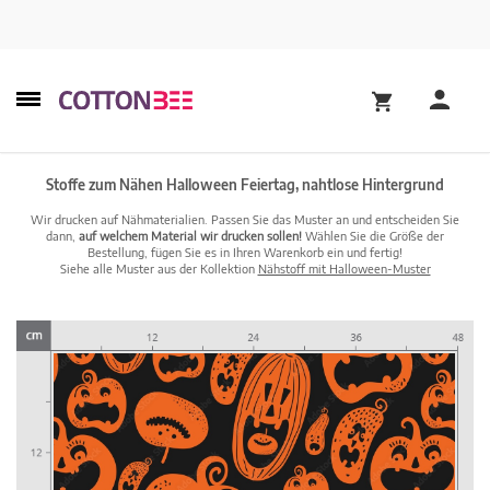
Stoffe zum Nähen Halloween Feiertag, nahtlose Hintergrund
Wir drucken auf Nähmaterialien. Passen Sie das Muster an und entscheiden Sie
dann,
auf welchem Material wir drucken sollen!
Wählen Sie die Größe der
Bestellung, fügen Sie es in Ihren Warenkorb ein und fertig!
Siehe alle Muster aus der Kollektion
Nähstoff mit Halloween-Muster