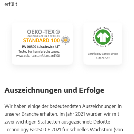
erfüllt.
IW 00399 Łukasiewicz-ŁIT
Tested for harmful substances.
Certified by Control Union
www.oeko-tex.com/standard100
CU1099579
Auszeichnungen und Erfolge
Wir haben einige der bedeutendsten Auszeichnungen in
unserer Branche erhalten. Im Jahr 2021 wurden wir mit
zwei wichtigen Statuetten ausgezeichnet: Deloitte
Technology Fast50 CE 2021 für schnelles Wachstum (von