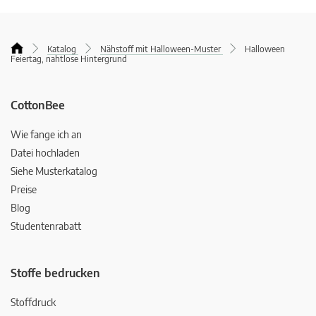
Katalog
Nähstoff mit Halloween-Muster
Halloween
Feiertag, nahtlose Hintergrund
CottonBee
Wie fange ich an
Datei hochladen
Siehe Musterkatalog
Preise
Blog
Studentenrabatt
Stoffe bedrucken
Stoffdruck