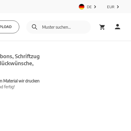
DE
EUR
PLOAD
bons, Schriftzug
 Glückwünsche,
m Material wir drucken
d fertig!