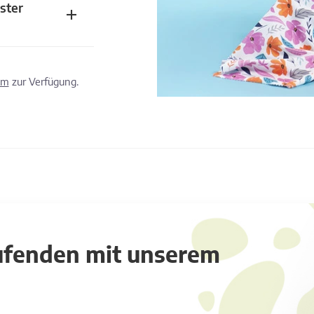
ster
om
zur Verfügung.
aufenden mit unserem