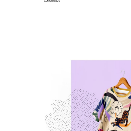
CU1099579