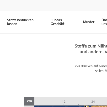
Stoffe bedrucken
Für das
Üb
Muster
lassen
Geschäft
un
Stoffe zum Nähe
und andere. V
Wir drucken auf Nähma
sollen!
W