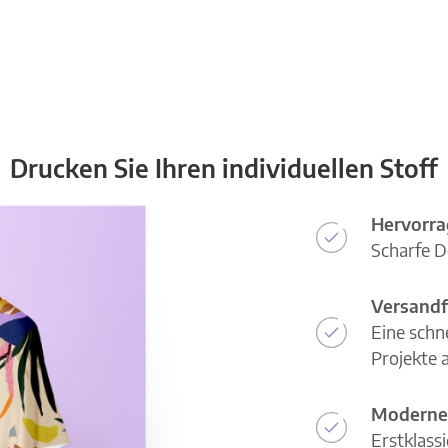
Drucken Sie Ihren individuellen Stoff
Hervorra
Scharfe D
Versandf
Eine schn
Projekte a
Moderne
Erstklass