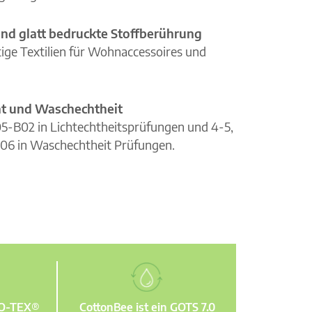
nd glatt bedruckte Stoffberührung
ge Textilien für Wohnaccessoires und
cht und Waschechtheit
105-B02 in Lichtechtheitsprüfungen und 4-5,
06 in Waschechtheit Prüfungen.
KO-TEX®
CottonBee ist ein GOTS 7.0