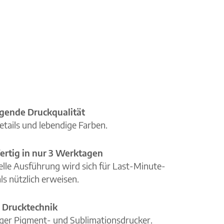
gende Druckqualität
etails und lebendige Farben.
ertig in nur 3 Werktagen
elle Ausführung wird sich für Last-Minute-
ls nützlich erweisen.
 Drucktechnik
iger Pigment- und Sublimationsdrucker.