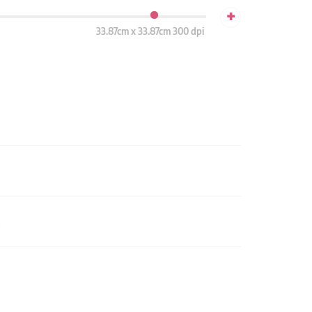
+
33.87cm x 33.87cm 300 dpi
n