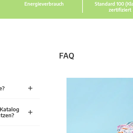
Energieverbrauch
Standard 100 (Kla
zertifiziert
FAQ
e?
 Katalog
utzen?