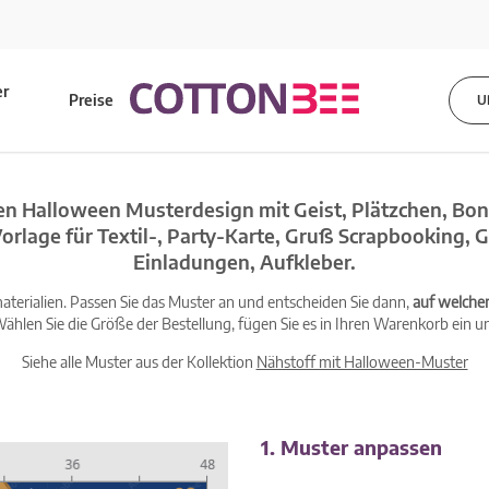
er
Preise
U
s
n Halloween Musterdesign mit Geist, Plätzchen, Bon
orlage für Textil-, Party-Karte, Gruß Scrapbooking,
Einladungen, Aufkleber.
terialien. Passen Sie das Muster an und entscheiden Sie dann,
auf welche
ählen Sie die Größe der Bestellung, fügen Sie es in Ihren Warenkorb ein un
Siehe alle Muster aus der Kollektion
Nähstoff mit Halloween-Muster
1. Muster anpassen