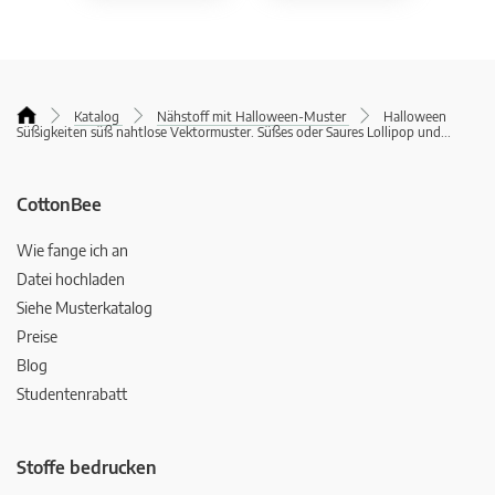
Katalog
Nähstoff mit Halloween-Muster
Halloween
Süßigkeiten süß nahtlose Vektormuster. Süßes oder Saures Lollipop und
...
CottonBee
Wie fange ich an
Datei hochladen
Siehe Musterkatalog
Preise
Blog
Studentenrabatt
Stoffe bedrucken