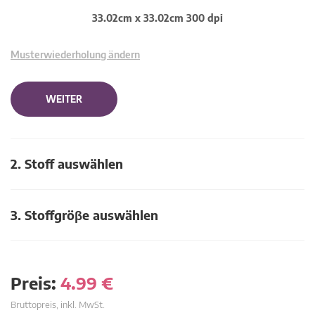
33.02cm x 33.02cm 300 dpi
Musterwiederholung ändern
WEITER
2. Stoff auswählen
3. Stoffgröβe auswählen
Preis:
4.99
€
Bruttopreis, inkl. MwSt.