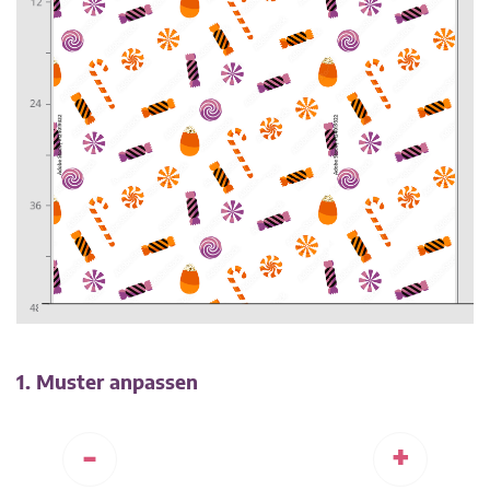
1. Muster anpassen
-
+