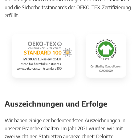
und die Sicherheitsstandards der OEKO-TEX-Zertifizierung
erfüllt.
IW 00399 Łukasiewicz-ŁIT
Tested for harmful substances.
Certified by Control Union
www.oeko-tex.com/standard100
CU1099579
Auszeichnungen und Erfolge
Wir haben einige der bedeutendsten Auszeichnungen in
unserer Branche erhalten. Im Jahr 2021 wurden wir mit
zwei wichtigen Statuetten ausgezeichnet: Deloitte