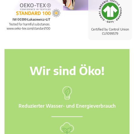
IW 00399 Łukasiewicz-ŁIT
Tested for harmful substances.
www.oeko-tex.com/standard100
Certified by Control Union
CU1099579
Wir sind Öko!
Reduzierter Wasser- und Energieverbrauch