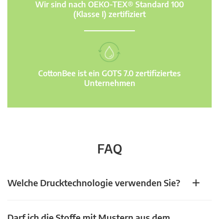
Wir sind nach OEKO-TEX® Standard 100
(Klasse I) zertifiziert
CottonBee ist ein GOTS 7.0 zertifiziertes
Unternehmen
FAQ
Welche Drucktechnologie verwenden Sie?
Darf ich die Stoffe mit Mustern aus dem