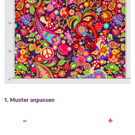
1. Muster anpassen
-
+