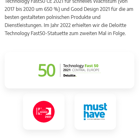
Technology Fast50 CE 2021 für schnelles Wachstum (von
2017 bis 2020 um 650 %) und Good Design 2021 für die am
besten gestalteten polnischen Produkte und
Dienstleistungen. Im Jahr 2022 erhielten wir die Deloitte
Technology Fast50-Statuette zum zweiten Mal in Folge.