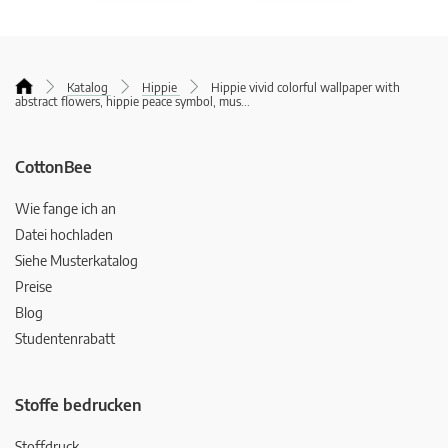
Katalog
Hippie
Hippie vivid colorful wallpaper with
abstract flowers, hippie peace symbol, mus
...
CottonBee
Wie fange ich an
Datei hochladen
Siehe Musterkatalog
Preise
Blog
Studentenrabatt
Stoffe bedrucken
Stoffdruck