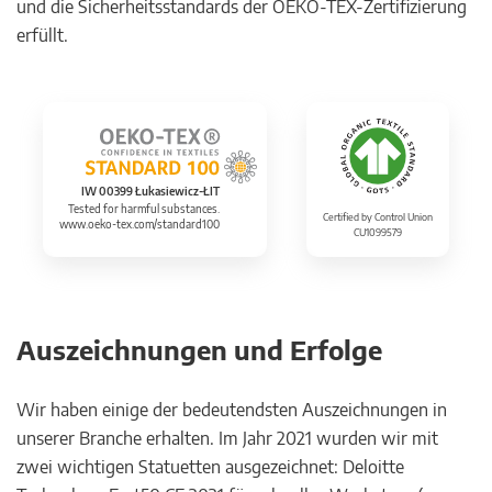
und die Sicherheitsstandards der OEKO-TEX-Zertifizierung
erfüllt.
IW 00399 Łukasiewicz-ŁIT
Tested for harmful substances.
Certified by Control Union
www.oeko-tex.com/standard100
CU1099579
Auszeichnungen und Erfolge
Wir haben einige der bedeutendsten Auszeichnungen in
unserer Branche erhalten. Im Jahr 2021 wurden wir mit
zwei wichtigen Statuetten ausgezeichnet: Deloitte