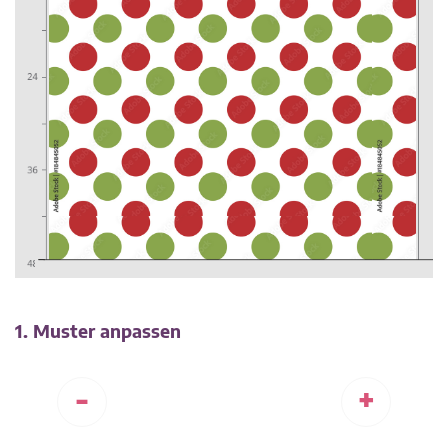
1. Muster anpassen
-
+