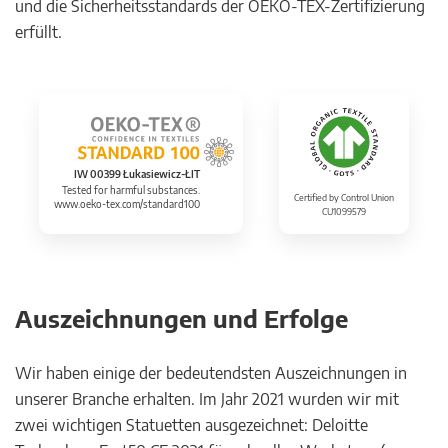
und die Sicherheitsstandards der OEKO-TEX-Zertifizierung
erfüllt.
IW 00399 Łukasiewicz-ŁIT
Tested for harmful substances.
Certified by Control Union
www.oeko-tex.com/standard100
CU1099579
Auszeichnungen und Erfolge
Wir haben einige der bedeutendsten Auszeichnungen in
unserer Branche erhalten. Im Jahr 2021 wurden wir mit
zwei wichtigen Statuetten ausgezeichnet: Deloitte