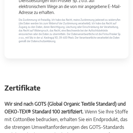
Dienstleistungen von Prosker Sp. z o.o. auf
elektronischem Wege an die von mir angegebene E-Mail-
Adresse zu erhalten.
Die Zustimmung ist freiwillig. Ich habe das Recht, meine Zustimmung jederzeit zu widerrufen
(die Daten werden bis zum Widerruf der Zustimmung verarbeitet). Ich habe das Recht auf
Zugang zu den Daten, deren Berichtigung, Löschung oder Einschränkung der Verarbeitung,
das Recht auf Widerspruch, das Recht, eine Beschwerde bei der Aufsichtsbehörde
einzureichen oder die Daten zu übermitteln. Der Datenverantwortliche ist die Firma Prosker Sp.
z o.o., mit Sitz in der ul. Kostrogaj 9D, 09-400 Płock. Der Verantwortliche verarbeitet die Daten
gemäß der Datenschutzerklärung.
Zertifikate
Wir sind nach GOTS (Global Organic Textile Standard) und
OEKO-TEX® Standard 100 zertifiziert.
Wenn Sie Ihre Stoffe
mit CottonBee bedrucken, erhalten Sie ein Endprodukt, das
die strengen Umweltanforderungen des GOTS-Standards