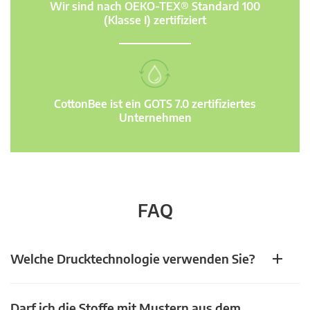
Wir sind nach OEKO-TEX® Standard 100
(Klasse I) zertifiziert
CottonBee ist ein GOTS 7.0 zertifiziertes
Unternehmen
FAQ
Welche Drucktechnologie verwenden Sie?
Darf ich die Stoffe mit Mustern aus dem