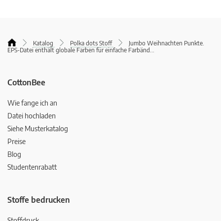
Katalog
Polka dots Stoff
Jumbo Weihnachten Punkte.
EPS-Datei enthält globale Farben für einfache Farbänd
...
CottonBee
Wie fange ich an
Datei hochladen
Siehe Musterkatalog
Preise
Blog
Studentenrabatt
Stoffe bedrucken
Stoffdruck