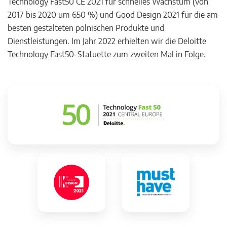
Technology Fast50 CE 2021 für schnelles Wachstum (von
2017 bis 2020 um 650 %) und Good Design 2021 für die am
besten gestalteten polnischen Produkte und
Dienstleistungen. Im Jahr 2022 erhielten wir die Deloitte
Technology Fast50-Statuette zum zweiten Mal in Folge.