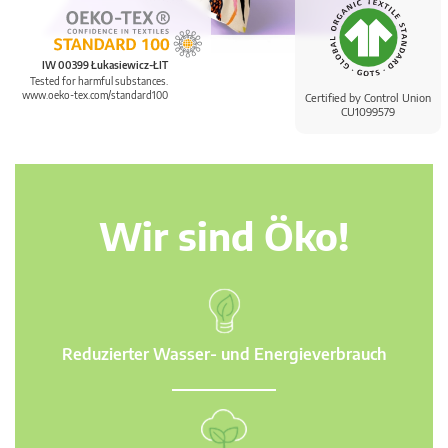
IW 00399 Łukasiewicz-ŁIT
Tested for harmful substances.
www.oeko-tex.com/standard100
Certified by Control Union
CU1099579
Wir sind Öko!
Reduzierter Wasser- und Energieverbrauch