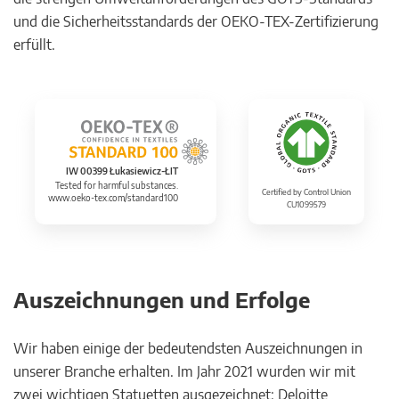
und die Sicherheitsstandards der OEKO-TEX-Zertifizierung
erfüllt.
IW 00399 Łukasiewicz-ŁIT
Tested for harmful substances.
Certified by Control Union
www.oeko-tex.com/standard100
CU1099579
Auszeichnungen und Erfolge
Wir haben einige der bedeutendsten Auszeichnungen in
unserer Branche erhalten. Im Jahr 2021 wurden wir mit
zwei wichtigen Statuetten ausgezeichnet: Deloitte