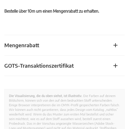
Bestelle über 10m um einen Mengenrabatt zu erhalten.
Mengenrabatt
GOTS-Transaktionszertifikat
Die Visualisierung, die du oben siehst, ist illustrativ.
Die Farben auf deinem
Bildschirm, können sich von den auf dem bedruckten Stoff unterscheiden.
Einige Browser interpretieren die im CMYK-Profil gespeicherten Farben falsch.
Wir können auch nicht garantieren, dass jedes Design vom Katalog „nahtlos”
wiederholt wird. Wenn du das Muster zum ersten Mal bestellst und sicher
sein möchtest, wie es auf dem Stoff aussehen wird, bestell zuerst einen
Probedruck. Das in der Vorschau angezeigte Wasserzeichen (Adobe Stock-
Logo und Musternummer) wird nicht auf das Material gedruckt. Stoffproben