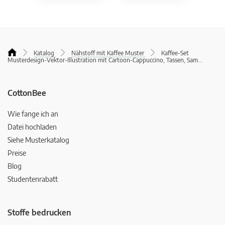
Katalog
Nähstoff mit Kaffee Muster
Kaffee-Set
Musterdesign-Vektor-Illustration mit Cartoon-Cappuccino, Tassen, Sam
...
CottonBee
Wie fange ich an
Datei hochladen
Siehe Musterkatalog
Preise
Blog
Studentenrabatt
Stoffe bedrucken