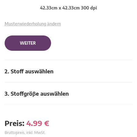
42.33cm x 42.33cm 300 dpi
Musterwiederholung ändern
WEITER
2. Stoff auswählen
3. Stoffgröβe auswählen
Preis:
4.99
€
Bruttopreis, inkl. MwSt.