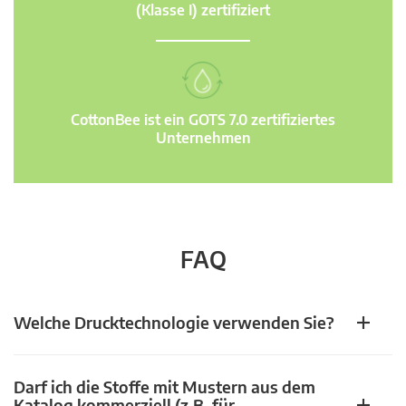
(Klasse I) zertifiziert
CottonBee ist ein GOTS 7.0 zertifiziertes
Unternehmen
FAQ
Welche Drucktechnologie verwenden Sie?
Darf ich die Stoffe mit Mustern aus dem
Katalog kommerziell (z.B. für