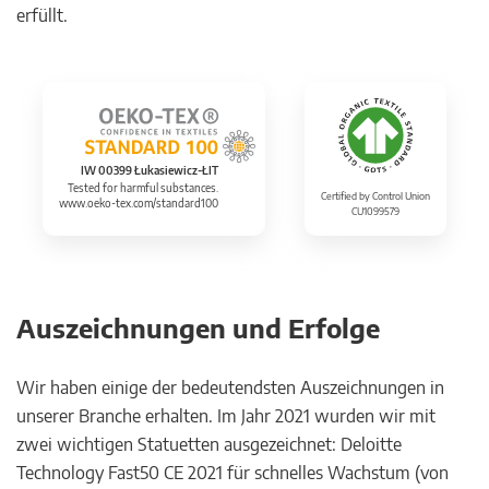
erfüllt.
IW 00399 Łukasiewicz-ŁIT
Tested for harmful substances.
Certified by Control Union
www.oeko-tex.com/standard100
CU1099579
Auszeichnungen und Erfolge
Wir haben einige der bedeutendsten Auszeichnungen in
unserer Branche erhalten. Im Jahr 2021 wurden wir mit
zwei wichtigen Statuetten ausgezeichnet: Deloitte
Technology Fast50 CE 2021 für schnelles Wachstum (von