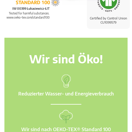
IW 00399 Łukasiewicz-ŁIT
Tested for harmful substances.
www.oeko-tex.com/standard100
Certified by Control Union
CU1099579
Wir sind Öko!
Reduzierter Wasser- und Energieverbrauch
Wir sind nach OEKO-TEX® Standard 100