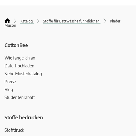
Katalog
Stoffe für Bettwäsche für Mädchen
Kinder
Muster
CottonBee
Wie fange ich an
Datei hochladen
Siehe Musterkatalog
Preise
Blog
Studentenrabatt
Stoffe bedrucken
Stoffdruck