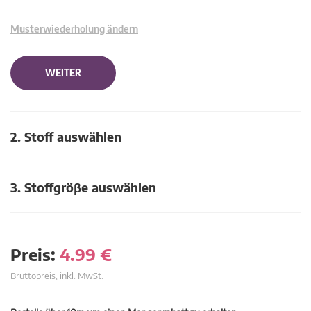
Musterwiederholung ändern
WEITER
2. Stoff auswählen
3. Stoffgröβe auswählen
Preis:
4.99
€
Bruttopreis, inkl. MwSt.