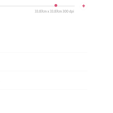
+
33.87cm x 33.87cm 300 dpi
n