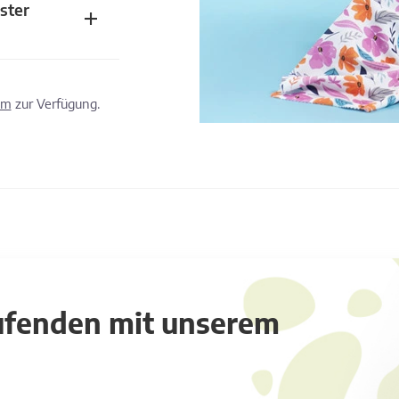
ster
om
zur Verfügung.
aufenden mit unserem