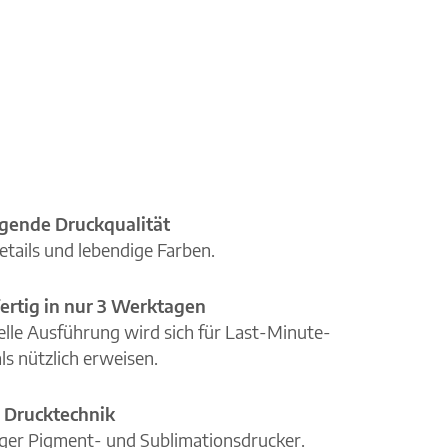
gende Druckqualität
etails und lebendige Farben.
ertig in nur 3 Werktagen
elle Ausführung wird sich für Last-Minute-
ls nützlich erweisen.
 Drucktechnik
iger Pigment- und Sublimationsdrucker.