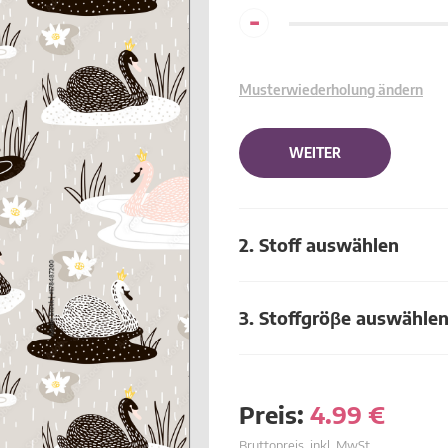
-
Musterwiederholung ändern
WEITER
2. Stoff auswählen
3. Stoffgröβe auswähle
Preis:
4.99
€
Bruttopreis, inkl. MwSt.