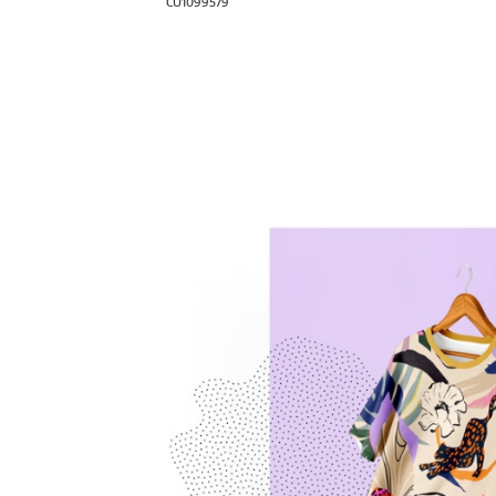
CU1099579