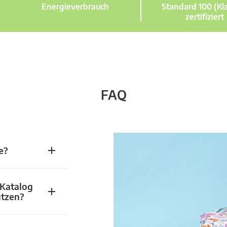
Energieverbrauch
Standard 100 (Kla
zertifiziert
FAQ
e?
 Katalog
utzen?