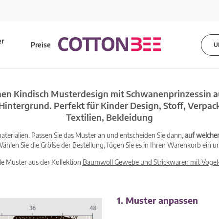
er
Preise
U
s
en Kindisch Musterdesign mit Schwanenprinzessin au
Hintergrund. Perfekt für Kinder Design, Stoff, Verpac
Textilien, Bekleidung
terialien. Passen Sie das Muster an und entscheiden Sie dann,
auf welche
ählen Sie die Größe der Bestellung, fügen Sie es in Ihren Warenkorb ein un
lle Muster aus der Kollektion
Baumwoll Gewebe und Strickwaren mit Vogel
1. Muster anpassen