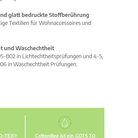
nd glatt bedruckte Stoffberührung
ge Textilien für Wohnaccessoires und
cht und Waschechtheit
105-B02 in Lichtechtheitsprüfungen und 4-5,
06 in Waschechtheit Prüfungen.
KO-TEX®
CottonBee ist ein GOTS 7.0