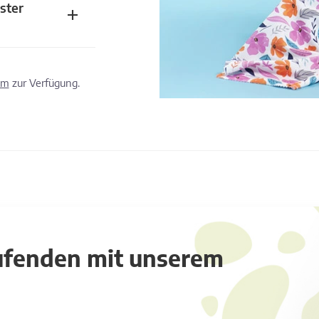
ster
om
zur Verfügung.
aufenden mit unserem