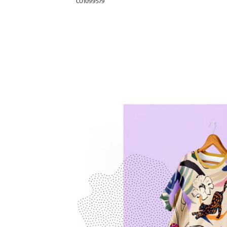
CU1099579