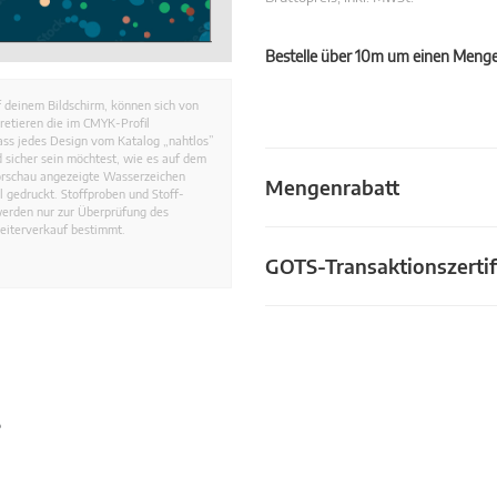
Bestelle über 10m um einen Mengen
 deinem Bildschirm, können sich von
retieren die im CMYK-Profil
dass jedes Design vom Katalog „nahtlos”
 sicher sein möchtest, wie es auf dem
Vorschau angezeigte Wasserzeichen
Mengenrabatt
 gedruckt. Stoffproben und Stoff-
werden nur zur Überprüfung des
eiterverkauf bestimmt.
GOTS-Transaktionszertif