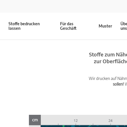
Stoffe bedrucken
Für das
Üb
Muster
lassen
Geschäft
un
Stoffe zum Nähe
zur Oberfläch
Wir drucken auf Nähma
sollen!
W