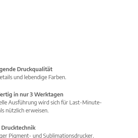
gende Druckqualität
etails und lebendige Farben.
ertig in nur 3 Werktagen
elle Ausführung wird sich für Last-Minute-
ls nützlich erweisen.
 Drucktechnik
iger Pigment- und Sublimationsdrucker.