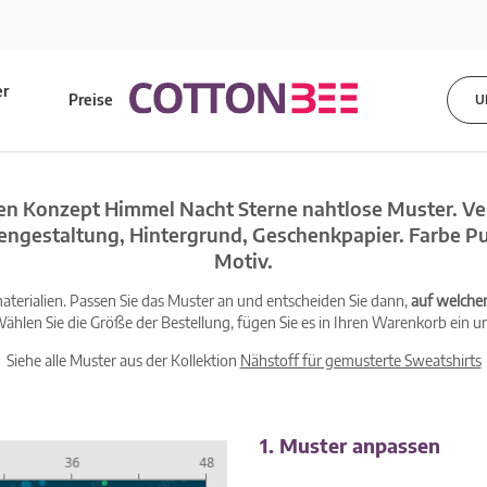
er
Preise
U
s
n Konzept Himmel Nacht Sterne nahtlose Muster. Vek
engestaltung, Hintergrund, Geschenkpapier. Farbe Pu
Motiv.
terialien. Passen Sie das Muster an und entscheiden Sie dann,
auf welche
ählen Sie die Größe der Bestellung, fügen Sie es in Ihren Warenkorb ein un
Siehe alle Muster aus der Kollektion
Nähstoff für gemusterte Sweatshirts
1. Muster anpassen