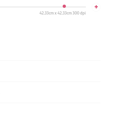
+
42.33cm x 42.33cm 300 dpi
n