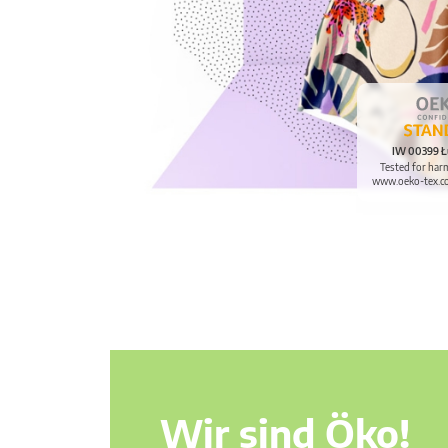
IW 00399 Ł
Tested for har
www.oeko-tex.c
Wir sind Öko!