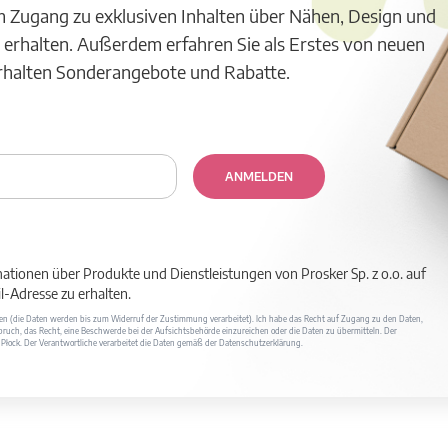
m Zugang zu exklusiven Inhalten über Nähen, Design und
 erhalten. Außerdem erfahren Sie als Erstes von neuen
erhalten Sonderangebote und Rabatte.
ANMELDEN
mationen über Produkte und Dienstleistungen von Prosker Sp. z o.o. auf
-Adresse zu erhalten.
ufen (die Daten werden bis zum Widerruf der Zustimmung verarbeitet). Ich habe das Recht auf Zugang zu den Daten,
ruch, das Recht, eine Beschwerde bei der Aufsichtsbehörde einzureichen oder die Daten zu übermitteln. Der
400 Płock. Der Verantwortliche verarbeitet die Daten gemäß der Datenschutzerklärung.