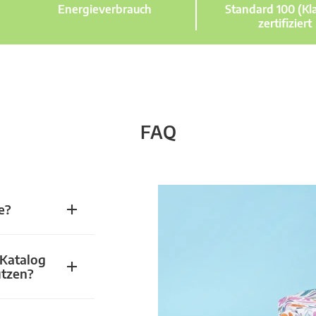
Energieverbrauch
Standard 100 (Kla
zertifiziert
FAQ
e?
 Katalog
utzen?