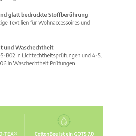
nd glatt bedruckte Stoffberührung
ge Textilien für Wohnaccessoires und
cht und Waschechtheit
105-B02 in Lichtechtheitsprüfungen und 4-5,
06 in Waschechtheit Prüfungen.
KO-TEX®
CottonBee ist ein GOTS 7.0