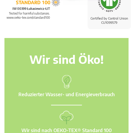
IW 00399 Łukasiewicz-ŁIT
Tested for harmful substances.
www.oeko-tex.com/standard100
Certified by Control Union
CU1099579
Wir sind Öko!
Reduzierter Wasser- und Energieverbrauch
Wir sind nach OEKO-TEX® Standard 100