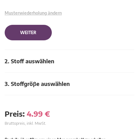
Musterwiederholung ändern
WEITER
2. Stoff auswählen
3. Stoffgröβe auswählen
Preis:
4.99
€
Bruttopreis, inkl. MwSt.