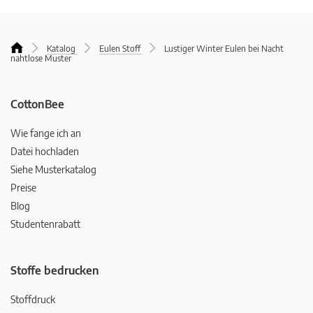
Katalog
Eulen Stoff
Lustiger Winter Eulen bei Nacht
nahtlose Muster
CottonBee
Wie fange ich an
Datei hochladen
Siehe Musterkatalog
Preise
Blog
Studentenrabatt
Stoffe bedrucken
Stoffdruck