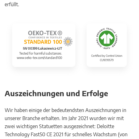
erfüllt.
IW 00399 Łukasiewicz-ŁIT
Tested for harmful substances.
Certified by Control Union
www.oeko-tex.com/standard100
CU1099579
Auszeichnungen und Erfolge
Wir haben einige der bedeutendsten Auszeichnungen in
unserer Branche erhalten. Im Jahr 2021 wurden wir mit
zwei wichtigen Statuetten ausgezeichnet: Deloitte
Technology Fast50 CE 2021 für schnelles Wachstum (von