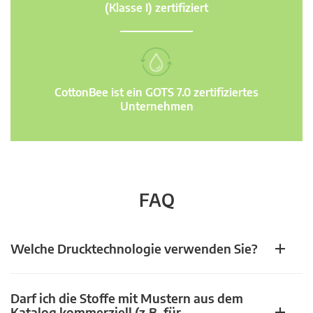
(Klasse I) zertifiziert
CottonBee ist ein GOTS 7.0 zertifiziertes
Unternehmen
FAQ
Welche Drucktechnologie verwenden Sie?
Darf ich die Stoffe mit Mustern aus dem
Katalog kommerziell (z.B. für