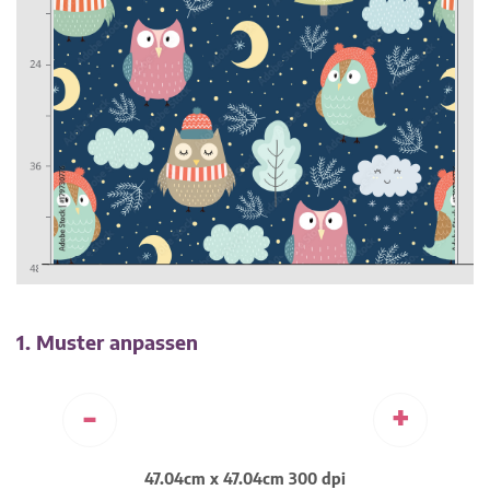
1. Muster anpassen
-
+
47.04cm x 47.04cm 300 dpi