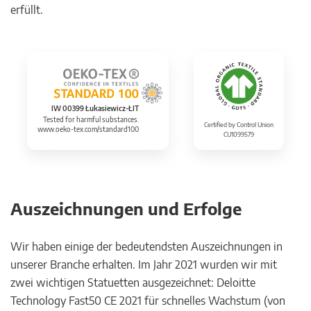
erfüllt.
IW 00399 Łukasiewicz-ŁIT
Tested for harmful substances.
Certified by Control Union
www.oeko-tex.com/standard100
CU1099579
Auszeichnungen und Erfolge
Wir haben einige der bedeutendsten Auszeichnungen in
unserer Branche erhalten. Im Jahr 2021 wurden wir mit
zwei wichtigen Statuetten ausgezeichnet: Deloitte
Technology Fast50 CE 2021 für schnelles Wachstum (von