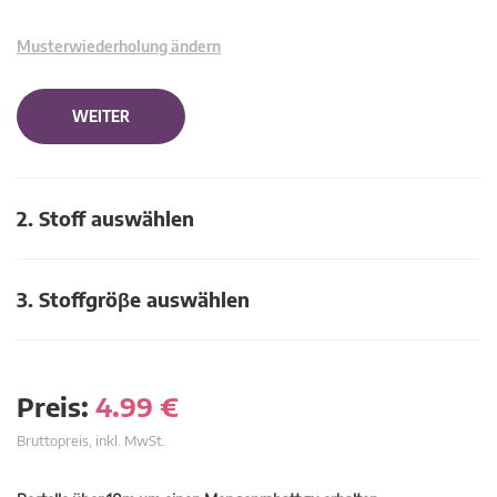
Musterwiederholung ändern
WEITER
2. Stoff auswählen
3. Stoffgröβe auswählen
Preis:
4.99
€
Bruttopreis, inkl. MwSt.