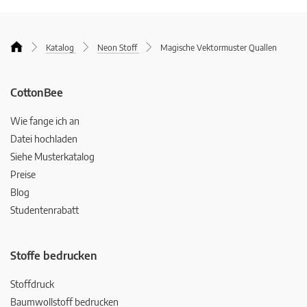
Katalog
Neon Stoff
Magische Vektormuster Quallen
CottonBee
Wie fange ich an
Datei hochladen
Siehe Musterkatalog
Preise
Blog
Studentenrabatt
Stoffe bedrucken
Stoffdruck
Baumwollstoff bedrucken