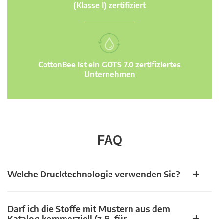
(Klasse I) zertifiziert
CottonBee ist ein GOTS 7.0 zertifiziertes
Unternehmen
FAQ
Welche Drucktechnologie verwenden Sie?
Darf ich die Stoffe mit Mustern aus dem
Katalog kommerziell (z.B. für