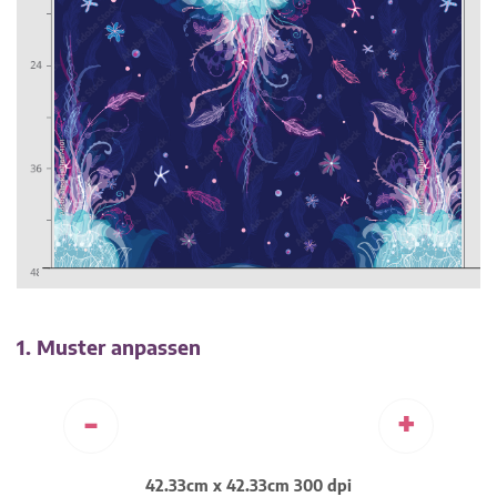
1. Muster anpassen
-
+
42.33cm x 42.33cm 300 dpi