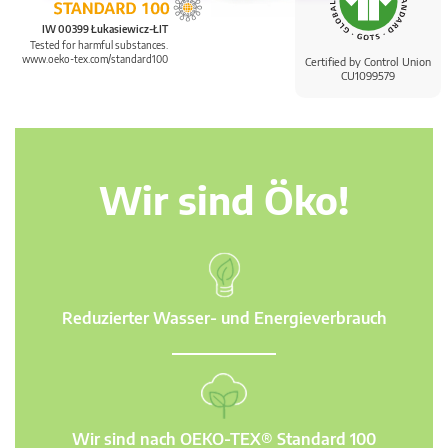
IW 00399 Łukasiewicz-ŁIT
Tested for harmful substances.
www.oeko-tex.com/standard100
Certified by Control Union
CU1099579
Wir sind Öko!
Reduzierter Wasser- und Energieverbrauch
Wir sind nach OEKO-TEX® Standard 100