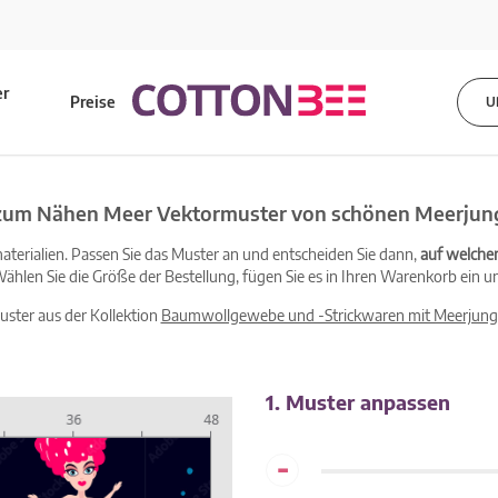
er
Preise
U
s
 zum Nähen Meer Vektormuster von schönen Meerjun
terialien. Passen Sie das Muster an und entscheiden Sie dann,
auf welche
ählen Sie die Größe der Bestellung, fügen Sie es in Ihren Warenkorb ein un
Muster aus der Kollektion
Baumwollgewebe und -Strickwaren mit Meerjung
1. Muster anpassen
-