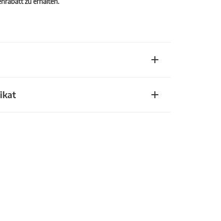
rabatt zu erhalten.
ikat