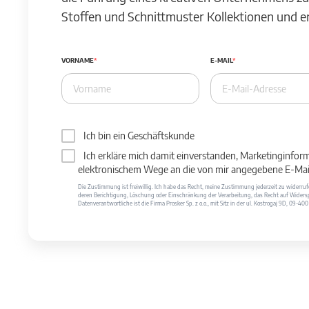
Stoffen und Schnittmuster Kollektionen und 
VORNAME
E-MAIL
Ich bin ein Geschäftskunde
Ich erkläre mich damit einverstanden, Marketinginfor
elektronischem Wege an die von mir angegebene E-Mail
Die Zustimmung ist freiwillig. Ich habe das Recht, meine Zustimmung jederzeit zu widerr
deren Berichtigung, Löschung oder Einschränkung der Verarbeitung, das Recht auf Widersp
Datenverantwortliche ist die Firma Prosker Sp. z o.o., mit Sitz in der ul. Kostrogaj 9D, 09-