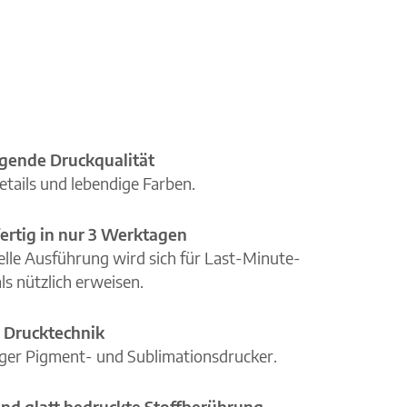
gende Druckqualität
etails und lebendige Farben.
ertig in nur 3 Werktagen
elle Ausführung wird sich für Last-Minute-
ls nützlich erweisen.
 Drucktechnik
iger Pigment- und Sublimationsdrucker.
nd glatt bedruckte Stoffberührung