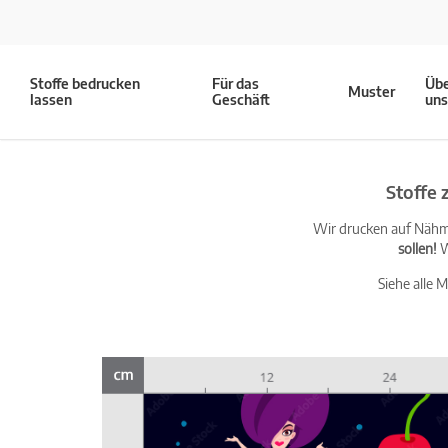
Stoffe bedrucken
Für das
Üb
Muster
lassen
Geschäft
un
Stoffe
Wir drucken auf Nähma
sollen!
W
Siehe alle 