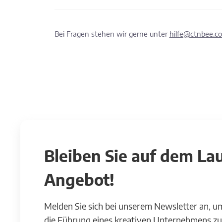
Bei Fragen stehen wir gerne unter
hilfe@ctnbee.c
Bleiben Sie auf dem L
Angebot!
Melden Sie sich bei unserem Newsletter an, u
die Führung eines kreativen Unternehmens zu