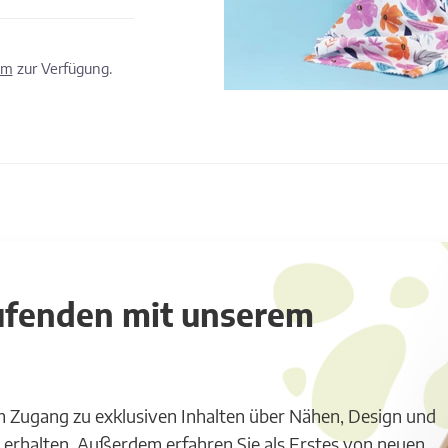
om
zur Verfügung.
aufenden mit unserem
m Zugang zu exklusiven Inhalten über Nähen, Design und
 erhalten. Außerdem erfahren Sie als Erstes von neuen