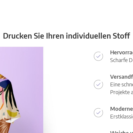
Drucken Sie Ihren individuellen Stoff
Hervorra
Scharfe D
Versandf
Eine schn
Projekte a
Moderne
Erstklass
Weiche u