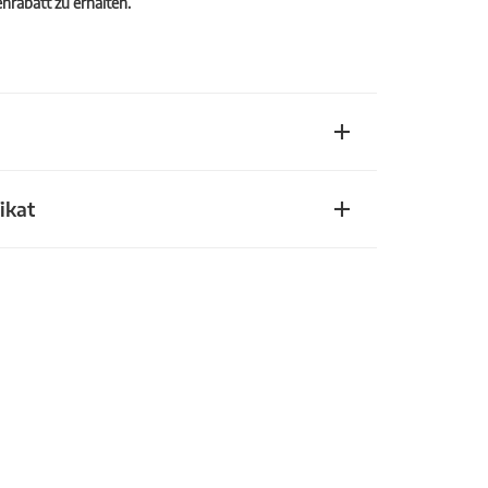
rabatt zu erhalten.
ikat