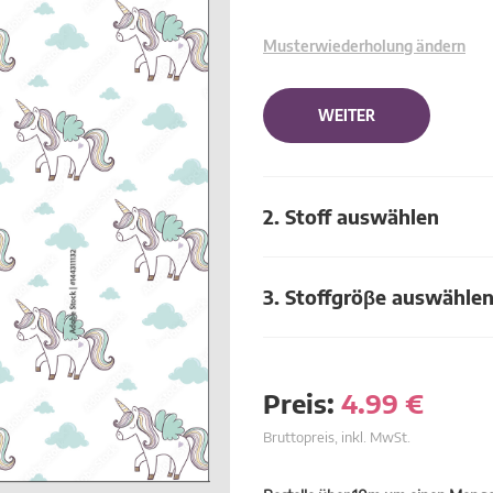
Musterwiederholung ändern
WEITER
2. Stoff auswählen
3. Stoffgröβe auswähle
Preis:
4.99
€
Bruttopreis, inkl. MwSt.