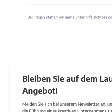
Bei Fragen stehen wir gerne unter
hilfe@ctnbee.c
Bleiben Sie auf dem L
Angebot!
Melden Sie sich bei unserem Newsletter an, u
die Führung eines kreativen Unternehmens zu