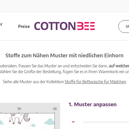
er
Preise
U
s
Stoffe zum Nähen Muster mit niedlichen Einhorn
terialien. Passen Sie das Muster an und entscheiden Sie dann,
auf welche
ählen Sie die Größe der Bestellung, fügen Sie es in Ihren Warenkorb ein un
Siehe alle Muster aus der Kollektion
Stoffe für Bettwäsche für Mädchen
1. Muster anpassen
-