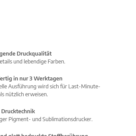
gende Druckqualität
etails und lebendige Farben.
ertig in nur 3 Werktagen
elle Ausführung wird sich für Last-Minute-
ls nützlich erweisen.
 Drucktechnik
iger Pigment- und Sublimationsdrucker.
nd glatt bedruckte Stoffberührung