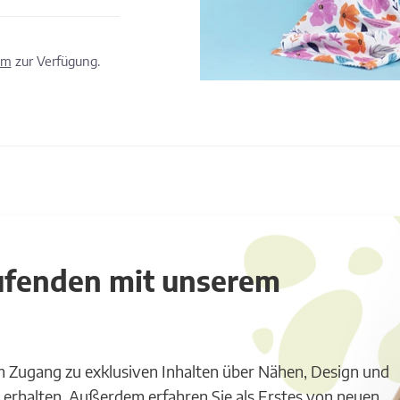
om
zur Verfügung.
aufenden mit unserem
m Zugang zu exklusiven Inhalten über Nähen, Design und
 erhalten. Außerdem erfahren Sie als Erstes von neuen