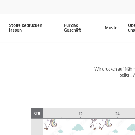
Stoffe bedrucken
Für das
Üb
Muster
lassen
Geschäft
un
Wir drucken auf Nähma
sollen!
W