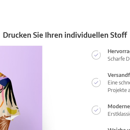
Drucken Sie Ihren individuellen Stoff
Hervorra
Scharfe D
Versandf
Eine schn
Projekte a
Moderne
Erstklass
Weiche u