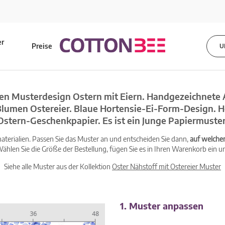
er
Preise
U
s
en Musterdesign Ostern mit Eiern. Handgezeichnete 
Blumen Ostereier. Blaue Hortensie-Ei-Form-Design. 
Ostern-Geschenkpapier. Es ist ein Junge Papiermuster
terialien. Passen Sie das Muster an und entscheiden Sie dann,
auf welche
ählen Sie die Größe der Bestellung, fügen Sie es in Ihren Warenkorb ein un
Siehe alle Muster aus der Kollektion
Oster Nähstoff mit Ostereier Muster
1. Muster anpassen