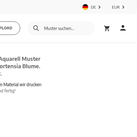
DE
EUR
PLOAD
Aquarell Muster
Hortensia Blume.
.
m Material wir drucken
d fertig!