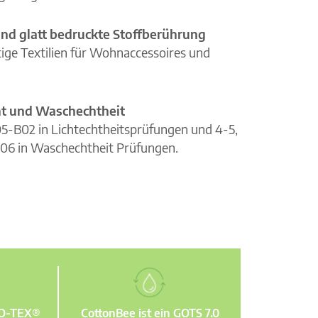
nd glatt bedruckte Stoffberührung
ge Textilien für Wohnaccessoires und
cht und Waschechtheit
105-B02 in Lichtechtheitsprüfungen und 4-5,
06 in Waschechtheit Prüfungen.
KO-TEX®
CottonBee ist ein GOTS 7.0