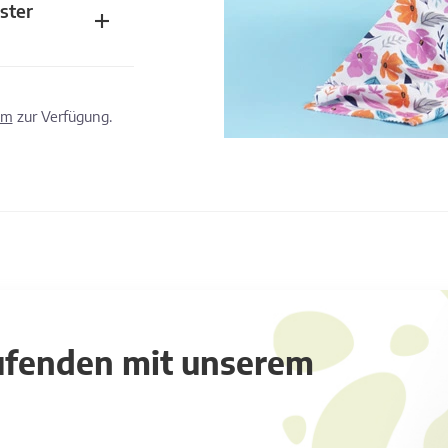
ster
om
zur Verfügung.
aufenden mit unserem