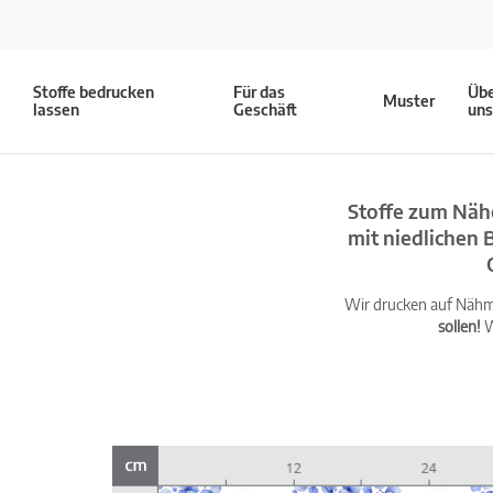
Stoffe bedrucken
Für das
Üb
Muster
lassen
Geschäft
un
Stoffe zum Näh
mit niedlichen 
Wir drucken auf Nähma
sollen!
W