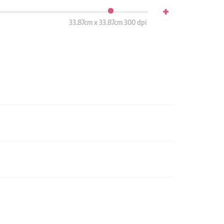
+
33.87cm x 33.87cm 300 dpi
n