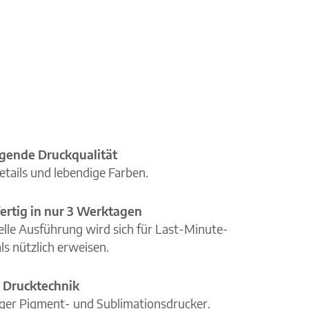
gende Druckqualität
etails und lebendige Farben.
ertig in nur 3 Werktagen
elle Ausführung wird sich für Last-Minute-
ls nützlich erweisen.
 Drucktechnik
iger Pigment- und Sublimationsdrucker.