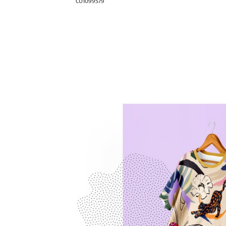
CU1099579