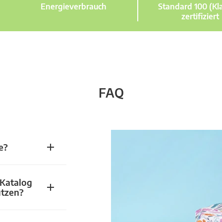
Energieverbrauch
Standard 100 (Kla
zertifiziert
FAQ
e?
 Katalog
utzen?