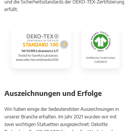
und die Sicherheitsstandards der OEKO-TEX-Zertifizierung
erfüllt.
IW 00399 Łukasiewicz-ŁIT
Tested for harmful substances.
Certified by Control Union
www.oeko-tex.com/standard100
CU1099579
Auszeichnungen und Erfolge
Wir haben einige der bedeutendsten Auszeichnungen in
unserer Branche erhalten. Im Jahr 2021 wurden wir mit
zwei wichtigen Statuetten ausgezeichnet: Deloitte