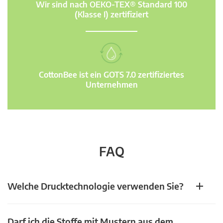
Wir sind nach OEKO-TEX® Standard 100
(Klasse I) zertifiziert
CottonBee ist ein GOTS 7.0 zertifiziertes
Unternehmen
FAQ
Welche Drucktechnologie verwenden Sie?
Darf ich die Stoffe mit Mustern aus dem