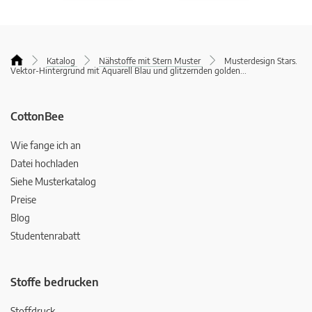
Katalog
Nähstoffe mit Stern Muster
Musterdesign Stars.
Vektor-Hintergrund mit Aquarell Blau und glitzernden golden
...
CottonBee
Wie fange ich an
Datei hochladen
Siehe Musterkatalog
Preise
Blog
Studentenrabatt
Stoffe bedrucken
Stoffdruck