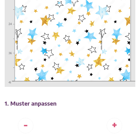
1. Muster anpassen
-
+