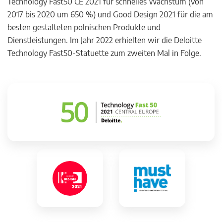
Technology Fast50 CE 2021 für schnelles Wachstum (von
2017 bis 2020 um 650 %) und Good Design 2021 für die am
besten gestalteten polnischen Produkte und
Dienstleistungen. Im Jahr 2022 erhielten wir die Deloitte
Technology Fast50-Statuette zum zweiten Mal in Folge.