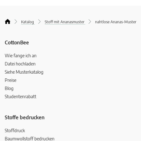
Katalog
Stoff mit Ananasmuster
nahtlose Ananas-Muster
CottonBee
Wie fange ich an
Datei hochladen
Siehe Musterkatalog
Preise
Blog
Studentenrabatt
Stoffe bedrucken
Stoffdruck
Baumwollstoff bedrucken