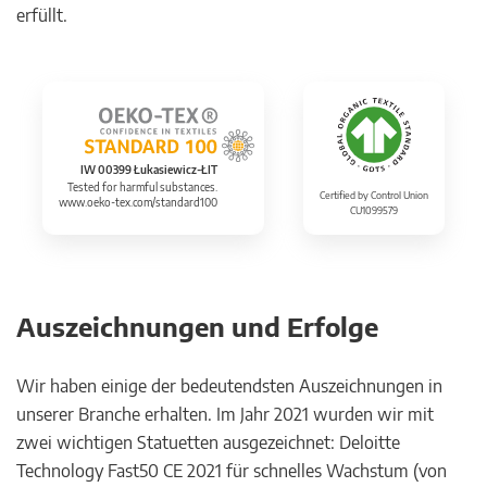
erfüllt.
IW 00399 Łukasiewicz-ŁIT
Tested for harmful substances.
Certified by Control Union
www.oeko-tex.com/standard100
CU1099579
Auszeichnungen und Erfolge
Wir haben einige der bedeutendsten Auszeichnungen in
unserer Branche erhalten. Im Jahr 2021 wurden wir mit
zwei wichtigen Statuetten ausgezeichnet: Deloitte
Technology Fast50 CE 2021 für schnelles Wachstum (von