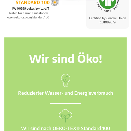
IW 00399 Łukasiewicz-ŁIT
Tested for harmful substances.
www.oeko-tex.com/standard100
Certified by Control Union
CU1099579
Wir sind Öko!
Reduzierter Wasser- und Energieverbrauch
Wir sind nach OEKO-TEX® Standard 100