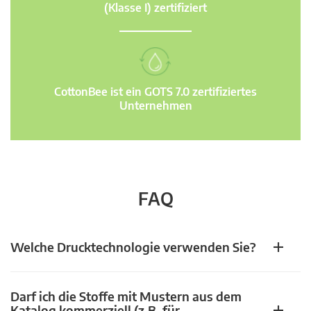
(Klasse I) zertifiziert
CottonBee ist ein GOTS 7.0 zertifiziertes
Unternehmen
FAQ
Welche Drucktechnologie verwenden Sie?
Darf ich die Stoffe mit Mustern aus dem
Katalog kommerziell (z.B. für