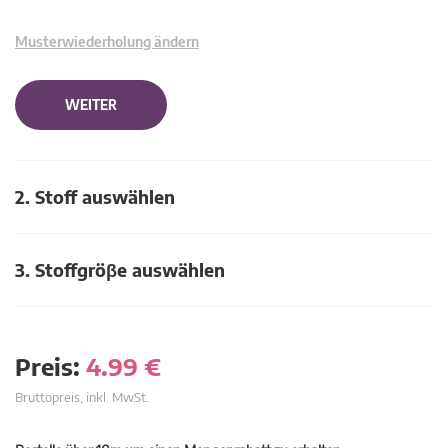
Musterwiederholung ändern
WEITER
2. Stoff auswählen
3. Stoffgröβe auswählen
Preis:
4.99
€
Bruttopreis, inkl. MwSt.