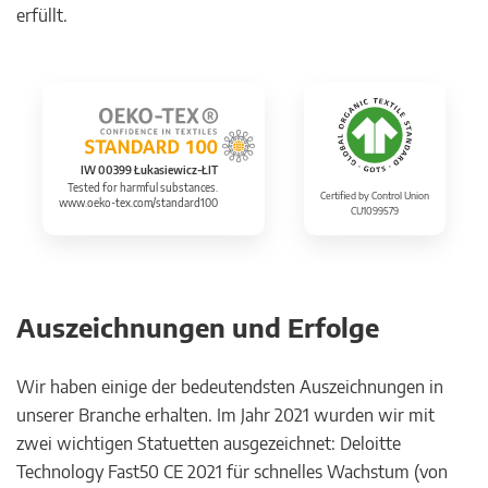
erfüllt.
IW 00399 Łukasiewicz-ŁIT
Tested for harmful substances.
Certified by Control Union
www.oeko-tex.com/standard100
CU1099579
Auszeichnungen und Erfolge
Wir haben einige der bedeutendsten Auszeichnungen in
unserer Branche erhalten. Im Jahr 2021 wurden wir mit
zwei wichtigen Statuetten ausgezeichnet: Deloitte
Technology Fast50 CE 2021 für schnelles Wachstum (von