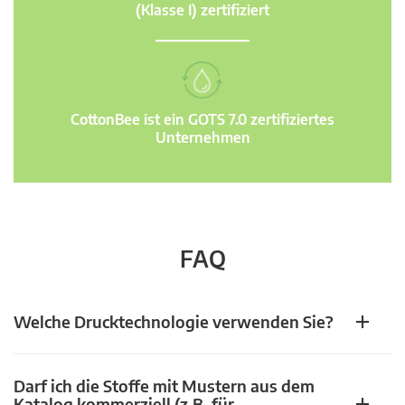
(Klasse I) zertifiziert
CottonBee ist ein GOTS 7.0 zertifiziertes
Unternehmen
FAQ
Welche Drucktechnologie verwenden Sie?
Darf ich die Stoffe mit Mustern aus dem
Katalog kommerziell (z.B. für