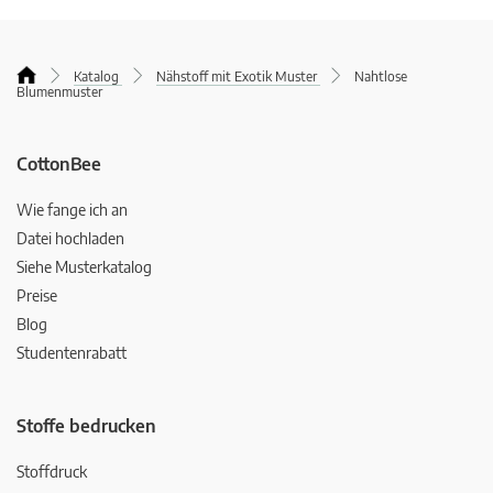
Katalog
Nähstoff mit Exotik Muster
Nahtlose
Blumenmuster
CottonBee
Wie fange ich an
Datei hochladen
Siehe Musterkatalog
Preise
Blog
Studentenrabatt
Stoffe bedrucken
Stoffdruck