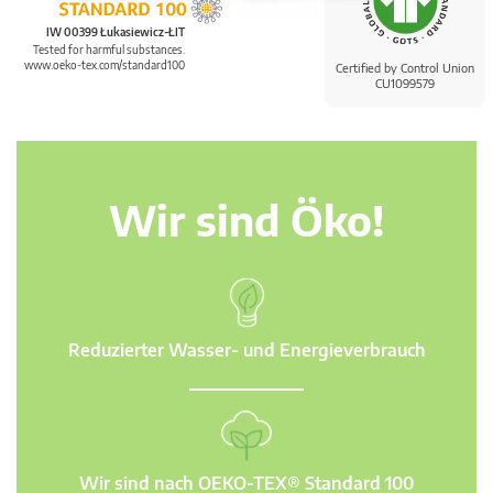
IW 00399 Łukasiewicz-ŁIT
Tested for harmful substances.
www.oeko-tex.com/standard100
Certified by Control Union
CU1099579
Wir sind Öko!
Reduzierter Wasser- und Energieverbrauch
Wir sind nach OEKO-TEX® Standard 100