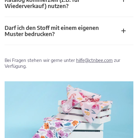
Wiederverkauf) nutzen?
Darf ich den Stoff mit einem eigenen
Muster bedrucken?
Bei Fragen stehen wir gerne unter
hilfe@ctnbee.com
zur
Verfügung.