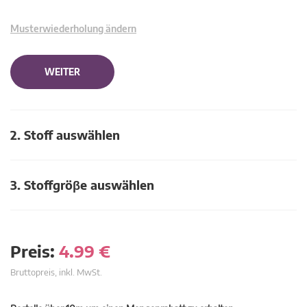
Musterwiederholung ändern
WEITER
2. Stoff auswählen
3. Stoffgröβe auswählen
Preis:
4.99
€
Bruttopreis, inkl. MwSt.