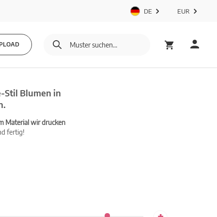
DE
EUR
PLOAD
-Stil Blumen in
n.
m Material wir drucken
d fertig!
+