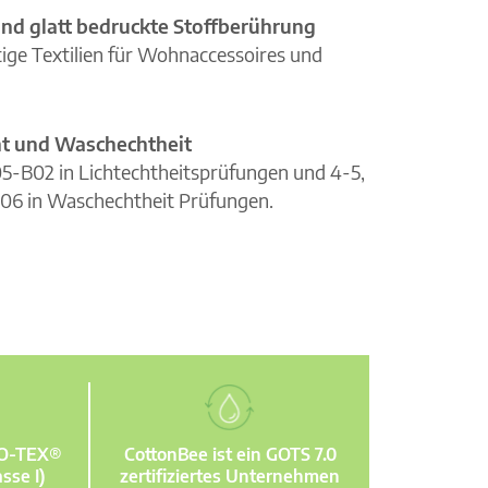
nd glatt bedruckte Stoffberührung
ge Textilien für Wohnaccessoires und
cht und Waschechtheit
105-B02 in Lichtechtheitsprüfungen und 4-5,
06 in Waschechtheit Prüfungen.
KO-TEX®
CottonBee ist ein GOTS 7.0
sse I)
zertifiziertes Unternehmen