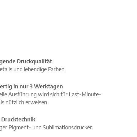
gende Druckqualität
etails und lebendige Farben.
ertig in nur 3 Werktagen
elle Ausführung wird sich für Last-Minute-
ls nützlich erweisen.
 Drucktechnik
iger Pigment- und Sublimationsdrucker.