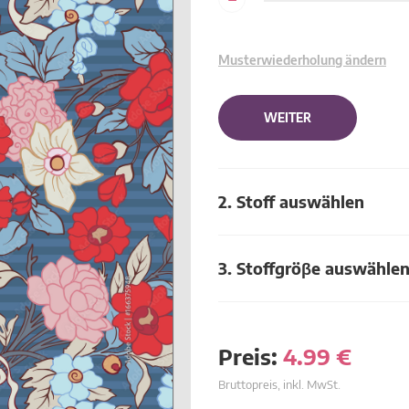
Musterwiederholung ändern
WEITER
2. Stoff auswählen
3. Stoffgröβe auswähle
Preis:
4.99
€
Bruttopreis, inkl. MwSt.