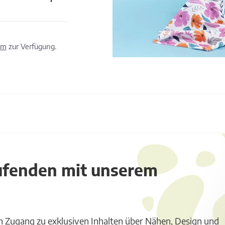
om
zur Verfügung.
aufenden mit unserem
m Zugang zu exklusiven Inhalten über Nähen, Design und