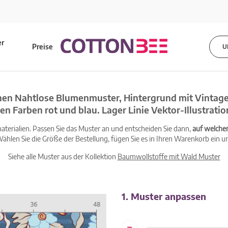
er
Preise
U
s
en Nahtlose Blumenmuster, Hintergrund mit Vintage
en Farben rot und blau. Lager Linie Vektor-Illustratio
terialien. Passen Sie das Muster an und entscheiden Sie dann,
auf welche
ählen Sie die Größe der Bestellung, fügen Sie es in Ihren Warenkorb ein un
Siehe alle Muster aus der Kollektion
Baumwollstoffe mit Wald Muster
1. Muster anpassen
-