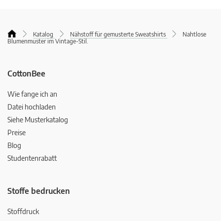
Katalog
Nähstoff für gemusterte Sweatshirts
Nahtlose
Blumenmuster im Vintage-Stil.
CottonBee
Wie fange ich an
Datei hochladen
Siehe Musterkatalog
Preise
Blog
Studentenrabatt
Stoffe bedrucken
Stoffdruck