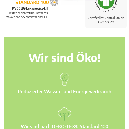
IW 00399 Łukasiewicz-ŁIT
Tested for harmful substances.
www.oeko-tex.com/standard100
Certified by Control Union
CU1099579
Wir sind Öko!
Reduzierter Wasser- und Energieverbrauch
Wir sind nach OEKO-TEX® Standard 100