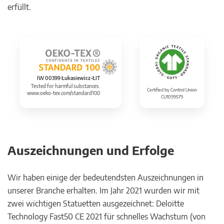
erfüllt.
IW 00399 Łukasiewicz-ŁIT
Tested for harmful substances.
Certified by Control Union
www.oeko-tex.com/standard100
CU1099579
Auszeichnungen und Erfolge
Wir haben einige der bedeutendsten Auszeichnungen in
unserer Branche erhalten. Im Jahr 2021 wurden wir mit
zwei wichtigen Statuetten ausgezeichnet: Deloitte
Technology Fast50 CE 2021 für schnelles Wachstum (von