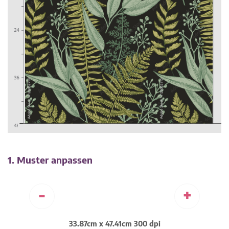
1. Muster anpassen
-
+
33.87cm x 47.41cm 300 dpi