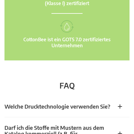
(Klasse I) zertifiziert
CottonBee ist ein GOTS 7.0 zertifiziertes
Unternehmen
FAQ
Welche Drucktechnologie verwenden Sie?
Darf ich die Stoffe mit Mustern aus dem
Katalog kommerziell (z.B. für