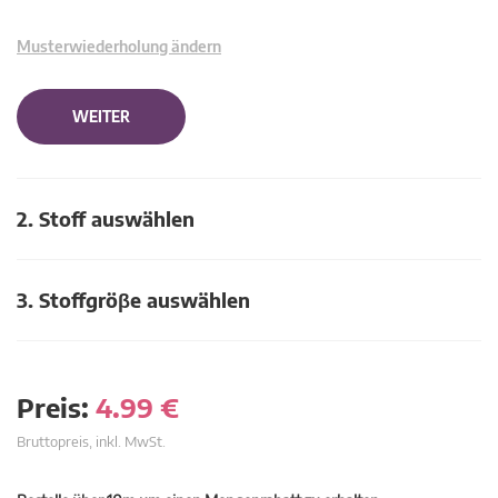
Musterwiederholung ändern
WEITER
2. Stoff auswählen
3. Stoffgröβe auswählen
Preis:
4.99
€
Bruttopreis, inkl. MwSt.