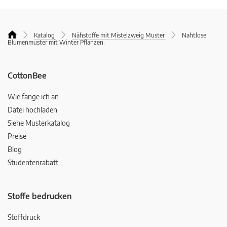
Katalog
Nähstoffe mit Mistelzweig Muster
Nahtlose
Blumenmuster mit Winter Pflanzen.
CottonBee
Wie fange ich an
Datei hochladen
Siehe Musterkatalog
Preise
Blog
Studentenrabatt
Stoffe bedrucken
Stoffdruck