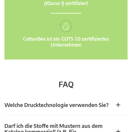
(Klasse I) zertifiziert
CottonBee ist ein GOTS 7.0 zertifiziertes
Unternehmen
FAQ
Welche Drucktechnologie verwenden Sie?
Darf ich die Stoffe mit Mustern aus dem
Katalog kommerziell (z.B. für