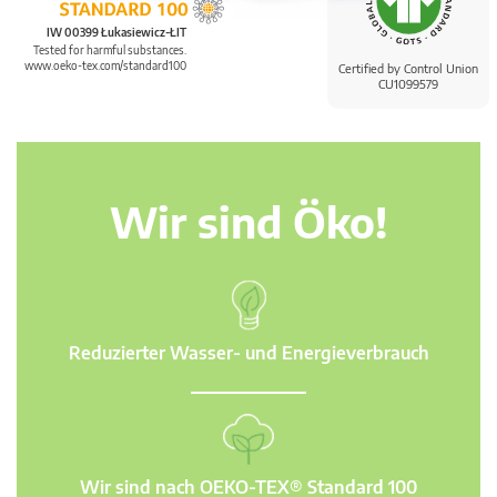
IW 00399 Łukasiewicz-ŁIT
Tested for harmful substances.
www.oeko-tex.com/standard100
Certified by Control Union
CU1099579
Wir sind Öko!
Reduzierter Wasser- und Energieverbrauch
Wir sind nach OEKO-TEX® Standard 100