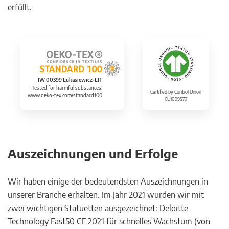
erfüllt.
IW 00399 Łukasiewicz-ŁIT
Tested for harmful substances.
Certified by Control Union
www.oeko-tex.com/standard100
CU1099579
Auszeichnungen und Erfolge
Wir haben einige der bedeutendsten Auszeichnungen in
unserer Branche erhalten. Im Jahr 2021 wurden wir mit
zwei wichtigen Statuetten ausgezeichnet: Deloitte
Technology Fast50 CE 2021 für schnelles Wachstum (von