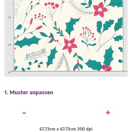
1. Muster anpassen
-
+
67.73cm x 67.73cm 300 dpi