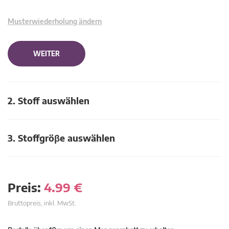
Musterwiederholung ändern
WEITER
2. Stoff auswählen
3. Stoffgröβe auswählen
Preis:
4.99
€
Bruttopreis, inkl. MwSt.