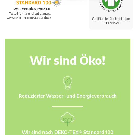
IW 00399 Łukasiewicz-ŁIT
Tested for harmful substances.
www.oeko-tex.com/standard100
Certified by Control Union
CU1099579
Wir sind Öko!
Reduzierter Wasser- und Energieverbrauch
Wir sind nach OEKO-TEX® Standard 100