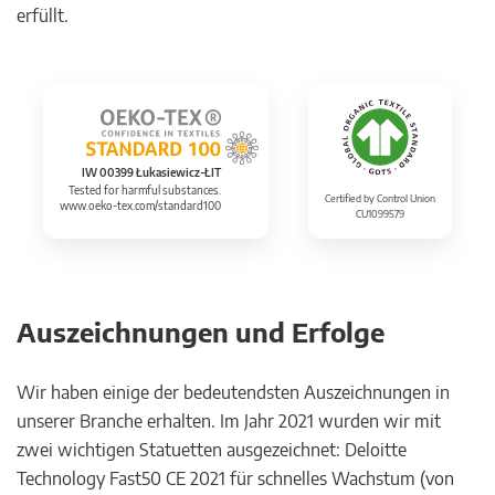
erfüllt.
IW 00399 Łukasiewicz-ŁIT
Tested for harmful substances.
Certified by Control Union
www.oeko-tex.com/standard100
CU1099579
Auszeichnungen und Erfolge
Wir haben einige der bedeutendsten Auszeichnungen in
unserer Branche erhalten. Im Jahr 2021 wurden wir mit
zwei wichtigen Statuetten ausgezeichnet: Deloitte
Technology Fast50 CE 2021 für schnelles Wachstum (von