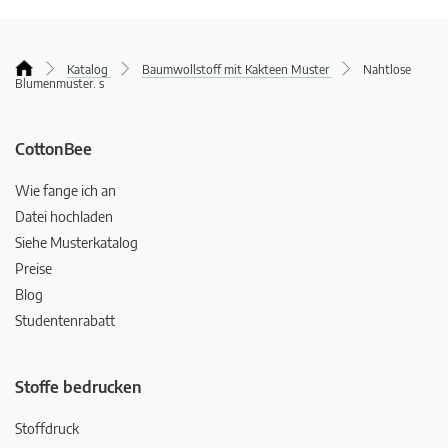
Katalog
Baumwollstoff mit Kakteen Muster
Nahtlose
Blumenmuster. s
CottonBee
Wie fange ich an
Datei hochladen
Siehe Musterkatalog
Preise
Blog
Studentenrabatt
Stoffe bedrucken
Stoffdruck