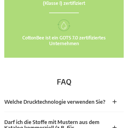
(Klasse I) zertifiziert
CottonBee ist ein GOTS 7.0 zertifiziertes
Unternehmen
FAQ
Welche Drucktechnologie verwenden Sie?
Darf ich die Stoffe mit Mustern aus dem
Katalog kommerziell (z.B. für