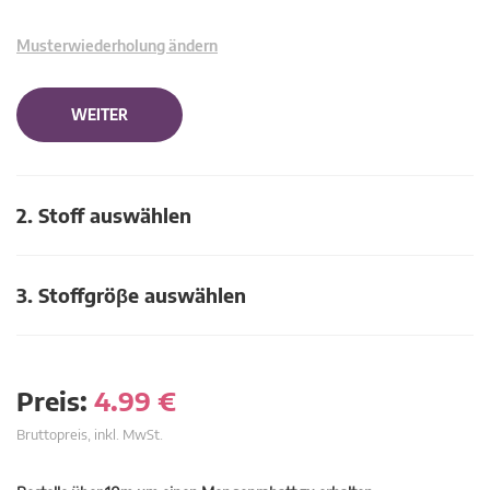
Musterwiederholung ändern
WEITER
2. Stoff auswählen
3. Stoffgröβe auswählen
Preis:
4.99
€
Bruttopreis, inkl. MwSt.