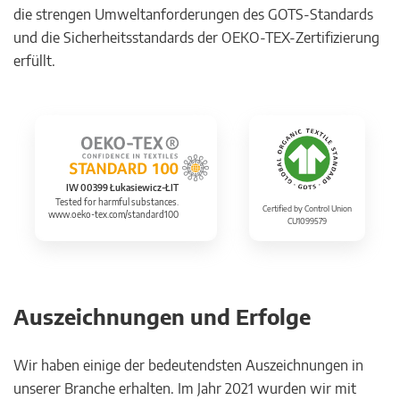
die strengen Umweltanforderungen des GOTS-Standards
und die Sicherheitsstandards der OEKO-TEX-Zertifizierung
erfüllt.
IW 00399 Łukasiewicz-ŁIT
Tested for harmful substances.
Certified by Control Union
www.oeko-tex.com/standard100
CU1099579
Auszeichnungen und Erfolge
Wir haben einige der bedeutendsten Auszeichnungen in
unserer Branche erhalten. Im Jahr 2021 wurden wir mit