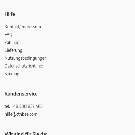
Hilfe
Kontakt/Impressum
FAQ
Zahlung
Lieferung
Nutzungsbedingungen
Datenschutzrichtlinie
Sitemap
Kundenservice
tel. +48 508 832 463
hilfe@ctnbee.com
Wir sind für Sie da: