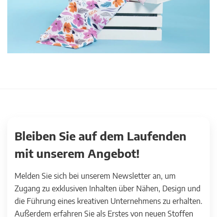
Bleiben Sie auf dem Laufenden
mit unserem Angebot!
Melden Sie sich bei unserem Newsletter an, um
Zugang zu exklusiven Inhalten über Nähen, Design und
die Führung eines kreativen Unternehmens zu erhalten.
Außerdem erfahren Sie als Erstes von neuen Stoffen