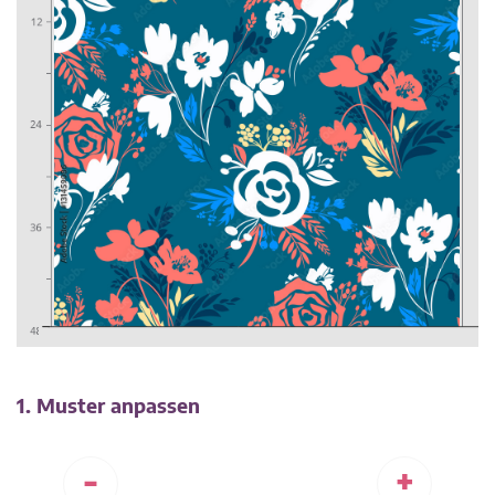
1. Muster anpassen
-
+