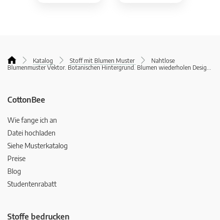
Katalog
Stoff mit Blumen Muster
Nahtlose
Blumenmuster Vektor. Botanischen Hintergrund. Blumen wiederholen Desig
...
CottonBee
Wie fange ich an
Datei hochladen
Siehe Musterkatalog
Preise
Blog
Studentenrabatt
Stoffe bedrucken