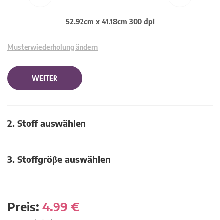
52.92cm x 41.18cm 300 dpi
Musterwiederholung ändern
WEITER
2. Stoff auswählen
3. Stoffgröβe auswählen
Preis:
4.99
€