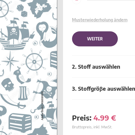
Musterwiederholung ändern
WEITER
2. Stoff auswählen
3. Stoffgröβe auswähle
Preis:
4.99
€
Bruttopreis, inkl. MwSt.