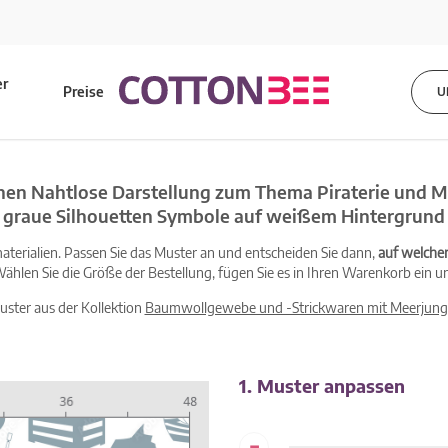
er
Preise
U
s
hen Nahtlose Darstellung zum Thema Piraterie und Ma
graue Silhouetten Symbole auf weißem Hintergrund
terialien. Passen Sie das Muster an und entscheiden Sie dann,
auf welche
ählen Sie die Größe der Bestellung, fügen Sie es in Ihren Warenkorb ein un
Muster aus der Kollektion
Baumwollgewebe und -Strickwaren mit Meerjung
1. Muster anpassen
-