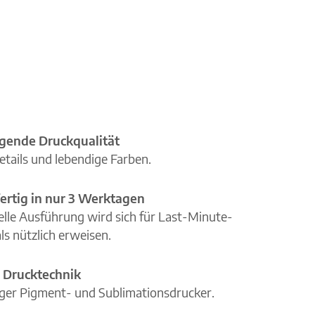
gende Druckqualität
etails und lebendige Farben.
ertig in nur 3 Werktagen
elle Ausführung wird sich für Last-Minute-
ls nützlich erweisen.
 Drucktechnik
iger Pigment- und Sublimationsdrucker.