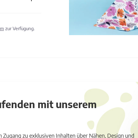
om
zur Verfügung.
aufenden mit unserem
m Zugang zu exklusiven Inhalten über Nähen, Design und