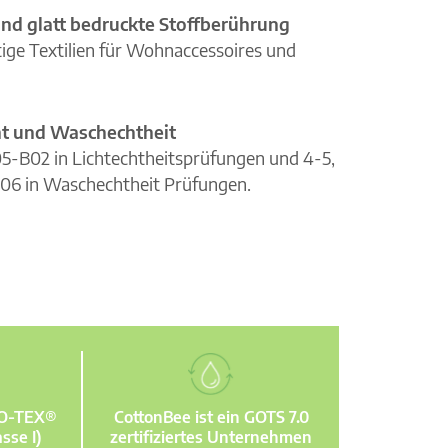
nd glatt bedruckte Stoffberührung
ge Textilien für Wohnaccessoires und
cht und Waschechtheit
105-B02 in Lichtechtheitsprüfungen und 4-5,
06 in Waschechtheit Prüfungen.
KO-TEX®
CottonBee ist ein GOTS 7.0
sse I)
zertifiziertes Unternehmen