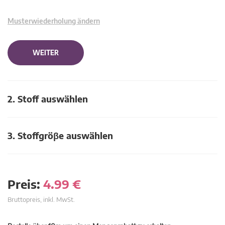
Musterwiederholung ändern
WEITER
2. Stoff auswählen
3. Stoffgröβe auswählen
Preis:
4.99
€
Bruttopreis, inkl. MwSt.