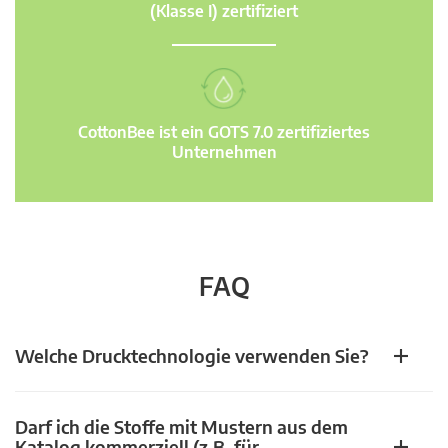
(Klasse I) zertifiziert
CottonBee ist ein GOTS 7.0 zertifiziertes
Unternehmen
FAQ
Welche Drucktechnologie verwenden Sie?
Darf ich die Stoffe mit Mustern aus dem
Katalog kommerziell (z.B. für