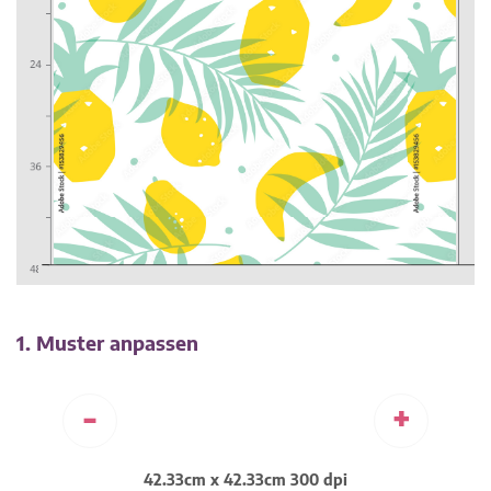
1. Muster anpassen
-
+
42.33cm x 42.33cm 300 dpi