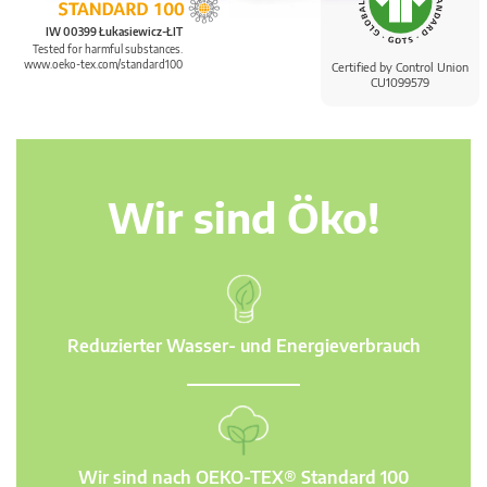
IW 00399 Łukasiewicz-ŁIT
Tested for harmful substances.
www.oeko-tex.com/standard100
Certified by Control Union
CU1099579
Wir sind Öko!
Reduzierter Wasser- und Energieverbrauch
Wir sind nach OEKO-TEX® Standard 100