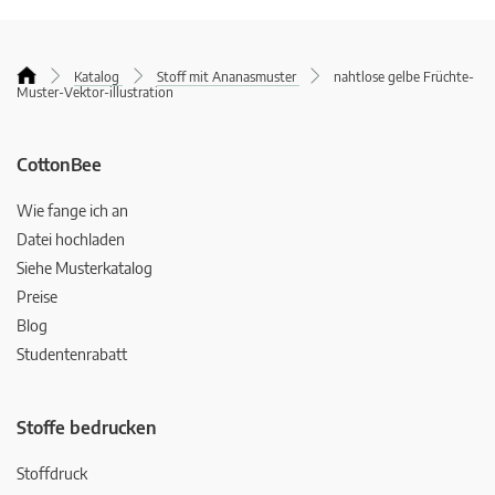
Katalog
Stoff mit Ananasmuster
nahtlose gelbe Früchte-
Muster-Vektor-illustration
CottonBee
Wie fange ich an
Datei hochladen
Siehe Musterkatalog
Preise
Blog
Studentenrabatt
Stoffe bedrucken
Stoffdruck