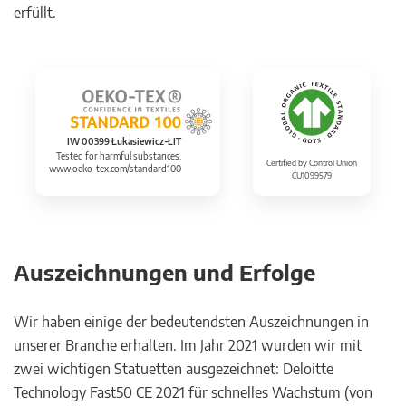
erfüllt.
IW 00399 Łukasiewicz-ŁIT
Tested for harmful substances.
Certified by Control Union
www.oeko-tex.com/standard100
CU1099579
Auszeichnungen und Erfolge
Wir haben einige der bedeutendsten Auszeichnungen in
unserer Branche erhalten. Im Jahr 2021 wurden wir mit
zwei wichtigen Statuetten ausgezeichnet: Deloitte
Technology Fast50 CE 2021 für schnelles Wachstum (von