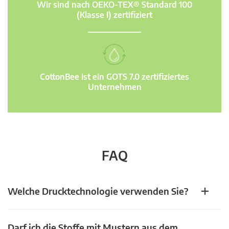
Wir sind nach OEKO-TEX® Standard 100
(Klasse I) zertifiziert
CottonBee ist ein GOTS 7.0 zertifiziertes
Unternehmen
FAQ
Welche Drucktechnologie verwenden Sie?
Darf ich die Stoffe mit Mustern aus dem