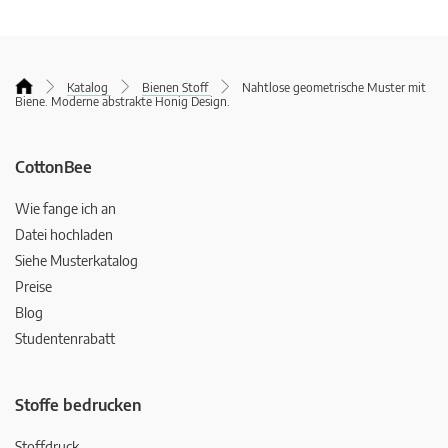
Katalog
Bienen Stoff
Nahtlose geometrische Muster mit
Biene. Moderne abstrakte Honig Design.
CottonBee
Wie fange ich an
Datei hochladen
Siehe Musterkatalog
Preise
Blog
Studentenrabatt
Stoffe bedrucken
Stoffdruck