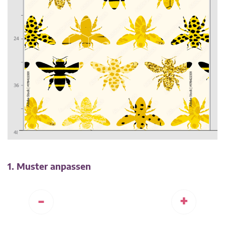
1. Muster anpassen
-
+