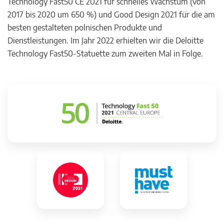
Technology Fast50 CE 2021 für schnelles Wachstum (von
2017 bis 2020 um 650 %) und Good Design 2021 für die am
besten gestalteten polnischen Produkte und
Dienstleistungen. Im Jahr 2022 erhielten wir die Deloitte
Technology Fast50-Statuette zum zweiten Mal in Folge.