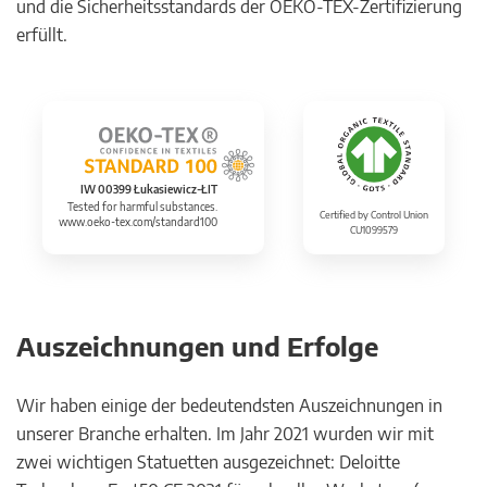
und die Sicherheitsstandards der OEKO-TEX-Zertifizierung
erfüllt.
IW 00399 Łukasiewicz-ŁIT
Tested for harmful substances.
Certified by Control Union
www.oeko-tex.com/standard100
CU1099579
Auszeichnungen und Erfolge
Wir haben einige der bedeutendsten Auszeichnungen in
unserer Branche erhalten. Im Jahr 2021 wurden wir mit
zwei wichtigen Statuetten ausgezeichnet: Deloitte