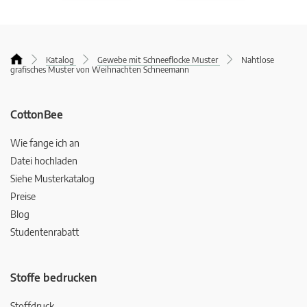
Katalog
Gewebe mit Schneeflocke Muster
Nahtlose
grafisches Muster von Weihnachten Schneemann
CottonBee
Wie fange ich an
Datei hochladen
Siehe Musterkatalog
Preise
Blog
Studentenrabatt
Stoffe bedrucken
Stoffdruck