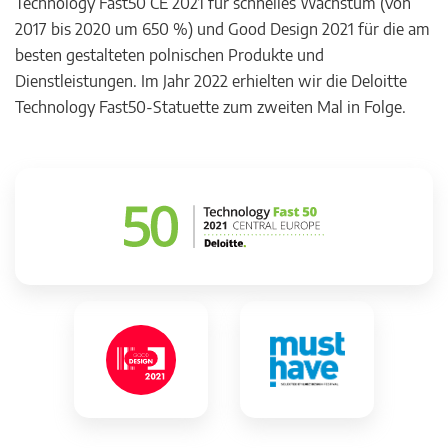
Technology Fast50 CE 2021 für schnelles Wachstum (von
2017 bis 2020 um 650 %) und Good Design 2021 für die am
besten gestalteten polnischen Produkte und
Dienstleistungen. Im Jahr 2022 erhielten wir die Deloitte
Technology Fast50-Statuette zum zweiten Mal in Folge.