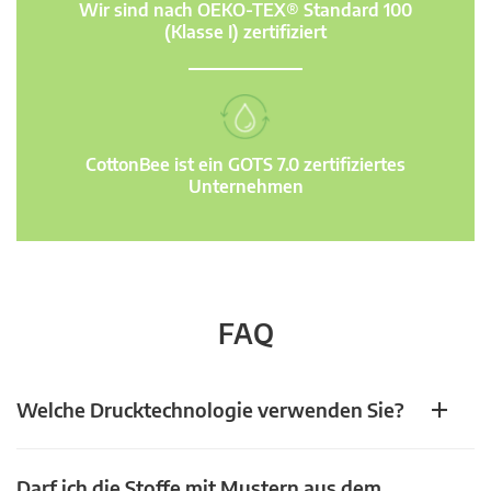
Wir sind nach OEKO-TEX® Standard 100
(Klasse I) zertifiziert
CottonBee ist ein GOTS 7.0 zertifiziertes
Unternehmen
FAQ
Welche Drucktechnologie verwenden Sie?
Darf ich die Stoffe mit Mustern aus dem