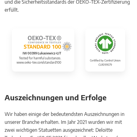
und die Sicherheitsstandards der OEKO-TEX-Zertifizierung
erfüllt.
IW 00399 Łukasiewicz-ŁIT
Tested for harmful substances.
Certified by Control Union
www.oeko-tex.com/standard100
CU1099579
Auszeichnungen und Erfolge
Wir haben einige der bedeutendsten Auszeichnungen in
unserer Branche erhalten. Im Jahr 2021 wurden wir mit
zwei wichtigen Statuetten ausgezeichnet: Deloitte