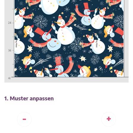
1. Muster anpassen
-
+