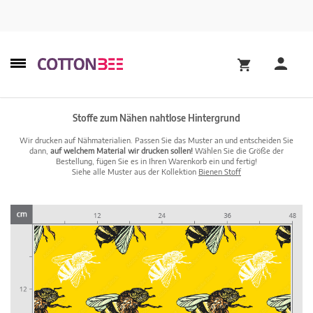
Stoffe zum Nähen nahtlose Hintergrund
Wir drucken auf Nähmaterialien. Passen Sie das Muster an und entscheiden Sie
dann,
auf welchem Material wir drucken sollen!
Wählen Sie die Größe der
Bestellung, fügen Sie es in Ihren Warenkorb ein und fertig!
Siehe alle Muster aus der Kollektion
Bienen Stoff