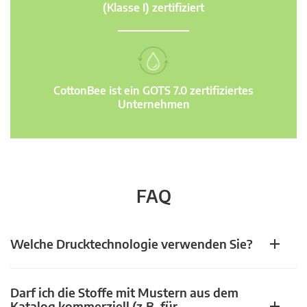
(Klasse I) zertifiziert
CottonBee ist ein GOTS 7.0 zertifiziertes
Unternehmen
FAQ
Welche Drucktechnologie verwenden Sie?
Darf ich die Stoffe mit Mustern aus dem
Katalog kommerziell (z.B. für