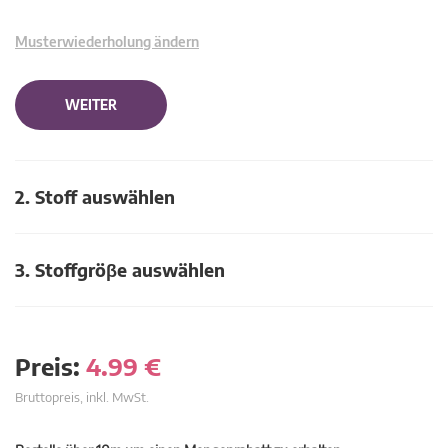
Musterwiederholung ändern
WEITER
2. Stoff auswählen
3. Stoffgröβe auswählen
Preis:
4.99
€
Bruttopreis, inkl. MwSt.