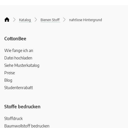
Katalog
Bienen Stoff
nahtlose Hintergrund
CottonBee
Wie fange ich an
Datei hochladen
Siehe Musterkatalog
Preise
Blog
Studentenrabatt
Stoffe bedrucken
Stoffdruck
Baumwollstoff bedrucken