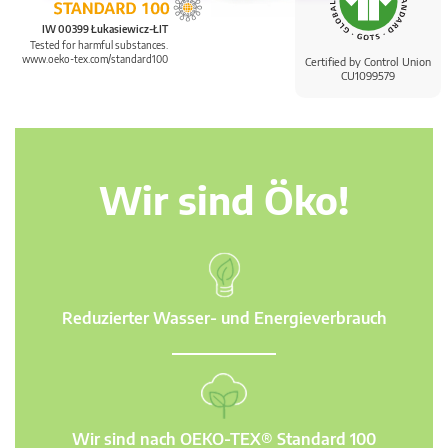
IW 00399 Łukasiewicz-ŁIT
Tested for harmful substances.
www.oeko-tex.com/standard100
Certified by Control Union
CU1099579
Wir sind Öko!
Reduzierter Wasser- und Energieverbrauch
Wir sind nach OEKO-TEX® Standard 100