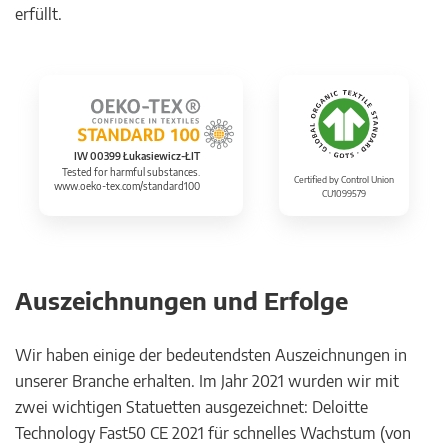
erfüllt.
IW 00399 Łukasiewicz-ŁIT
Tested for harmful substances.
Certified by Control Union
www.oeko-tex.com/standard100
CU1099579
Auszeichnungen und Erfolge
Wir haben einige der bedeutendsten Auszeichnungen in
unserer Branche erhalten. Im Jahr 2021 wurden wir mit
zwei wichtigen Statuetten ausgezeichnet: Deloitte
Technology Fast50 CE 2021 für schnelles Wachstum (von